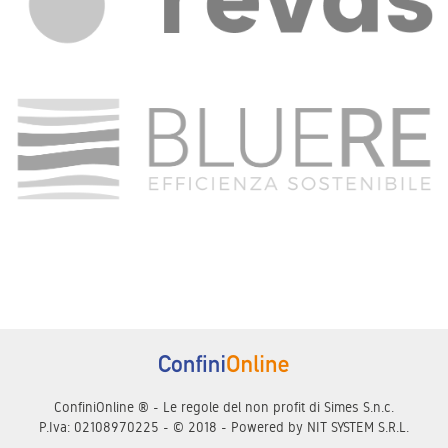
ConfiniOnline ® - Le regole del non profit di Simes S.n.c.
P.Iva: 02108970225 - © 2018 - Powered by
NIT SYSTEM S.R.L.