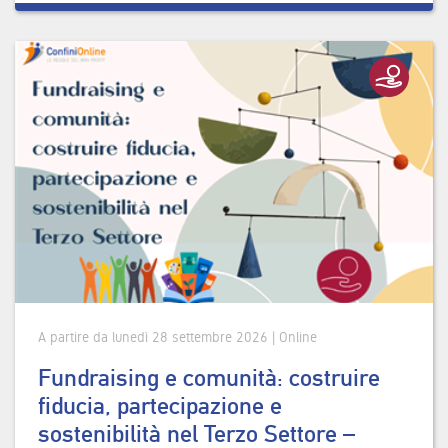
A partire da lunedì 28 settembre 2026 | Online
Fundraising e comunità: costruire
fiducia, partecipazione e
sostenibilità nel Terzo Settore –