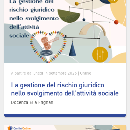
A partire da lunedì 14 settembre 2026 | Online
La gestione del rischio giuridico
nello svolgimento dell’attività sociale
Docenza Elia Frignani