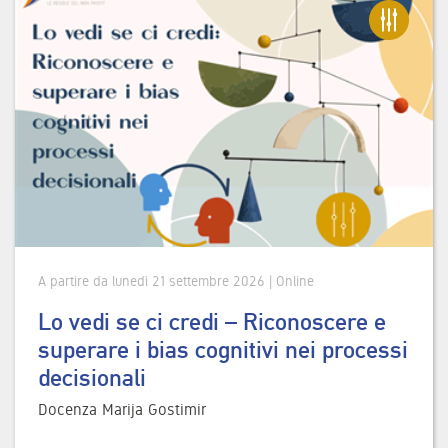
A partire da lunedì 21 settembre 2026 | Online
Lo vedi se ci credi – Riconoscere e
superare i bias cognitivi nei processi
decisionali
Docenza Marija Gostimir