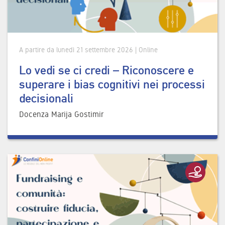
A partire da lunedì 21 settembre 2026 | Online
Lo vedi se ci credi – Riconoscere e
superare i bias cognitivi nei processi
decisionali
Docenza Marija Gostimir