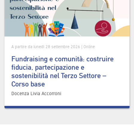
A partire da lunedì 28 settembre 2026 | Online
Fundraising e comunità: costruire
fiducia, partecipazione e
sostenibilità nel Terzo Settore –
Corso base
Docenza Livia Accorroni