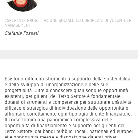
ESPERTA DI PROGETTAZIONE SOCIALE ED EUROPEA E DI VOLUNTEER
MANAGEMENT
Stefania Fossati
Esistono differenti strumenti a supporto della sostenibilità
e dello sviluppo di un’organizzazione e delle sue
progettualità. Oltre a conoscere quali sono le opportunità
esistenti, per gli enti del Terzo Settore è fondamentale
dotarsi di strumenti e competenze per strutturare un’attività
efficace e strategica di individuazione delle opportunità e
affrontare correttamente ogni tipologia di ente finanziatore.
Il corso fornirà una panoramica complessiva delle
opportunità di finanziamento e supporto per gli enti del
Terzo Settore: dai bandi pubblici locali, nazionali ed europei
alle opportunità messe a disposizione da enti privati