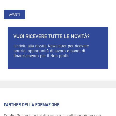
VUOI RICEVERE TUTTE LE NOVITÀ?
Iscriviti alla nostra Newsletter per ricevere
notizie, opportunità di lavoro e bandi di
finanziamento per il Non profit
PARTNER DELLA FORMAZIONE
ConfiniOnline fa rete! Attraverso la collaborazione con