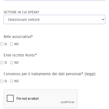
SETTORE IN CUI OPERA*
Rete associativa*
SI
NO
Ente iscritto Runts*
SI
NO
Consenso per il trattamento dei dati personali* (
leggi
)
SI
NO