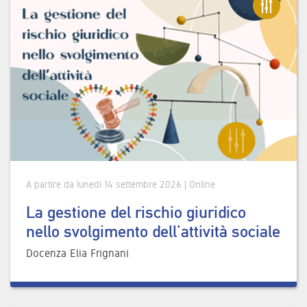
A partire da lunedì 14 settembre 2026 | Online
La gestione del rischio giuridico
nello svolgimento dell’attività sociale
Docenza Elia Frignani