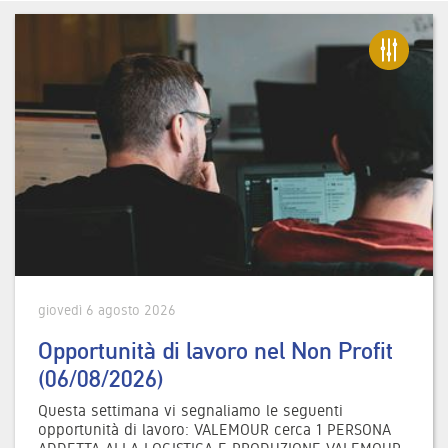
giovedì 6 agosto 2026
Opportunità di lavoro nel Non Profit
(06/08/2026)
Questa settimana vi segnaliamo le seguenti
opportunità di lavoro: VALEMOUR cerca 1 PERSONA