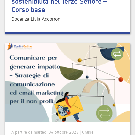
sostenibilità nel Terzo Settore –
Corso base
Docenza Livia Accorroni
A partire da martedì 06 ottobre 2026 | Online