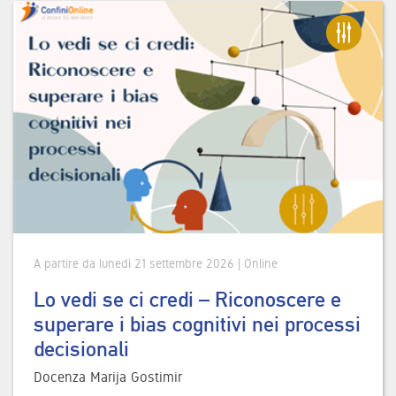
A partire da lunedì 21 settembre 2026 | Online
Lo vedi se ci credi – Riconoscere e
superare i bias cognitivi nei processi
decisionali
Docenza Marija Gostimir