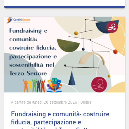
A partire da lunedì 28 settembre 2026 | Online
Fundraising e comunità: costruire
fiducia, partecipazione e