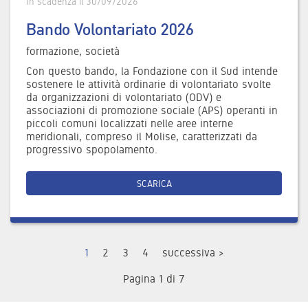
In scadenza il 30/09/2026
Bando Volontariato 2026
formazione, società
Con questo bando, la Fondazione con il Sud intende
sostenere le attività ordinarie di volontariato svolte
da organizzazioni di volontariato (ODV) e
associazioni di promozione sociale (APS) operanti in
piccoli comuni localizzati nelle aree interne
meridionali, compreso il Molise, caratterizzati da
progressivo spopolamento.
SCARICA
1
2
3
4
successiva >
Pagina 1 di 7