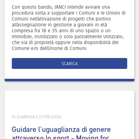
Con questo bando, l’ANCI intende avviare una
procedura volta a supportare i Comuni e le Unioni di
Comuni nell’attivazione di progetti che portino
all’assegnazione in gestione a giovani in età
compresa fra 18 e 35 anni di uno spazio o un
immobile, inutilizzato o solo parzialmente utilizzato,
che sia di proprietà oppure nella disponibilità del
Comune e/o dell’Unione di Comuni.
SCARICA
In scadenza il 21/08/2026
Guidare l'uguaglianza di genere
attraverso lo sport - Moving for