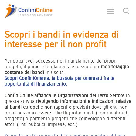
Scopri i bandi in evidenza di
interesse per il non profit
Per poter aver successo nel finanziamento dei propri
progetti, il primo e fondamentale passo è un
monitoraggio
costante dei bandi
in uscita.
Scopri ConfiniOrienta, la bussola per orientarti fra le
opportunità di finanziamento.
ConfiniOnline affianca le Organizzazioni del Terzo Settore
in
questa attività
rivolgendo informazioni e indicazioni relative
ai bandi europei e non
(aperti e previsti) dove gli enti non
profit possono essere i diretti protagonisti (coordinatori di
progetto) o partner in progetti che coinvolgono differenti
attori (Enti pubblici, imprese, ecc.).
Scopri le nostre proposte di accompagnamento sul tema