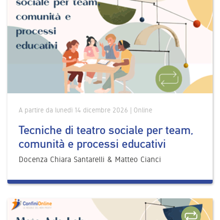
A partire da lunedì 14 dicembre 2026 | Online
Tecniche di teatro sociale per team,
comunità e processi educativi
Docenza Chiara Santarelli & Matteo Cianci