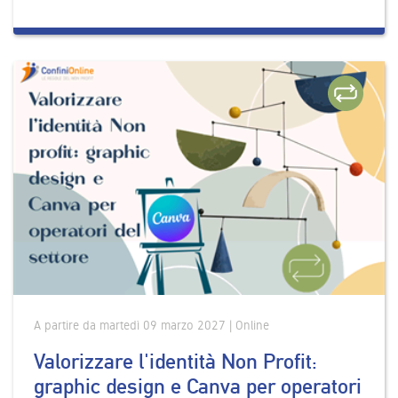
A partire da martedì 09 marzo 2027 | Online
Valorizzare l'identità Non Profit:
graphic design e Canva per operatori