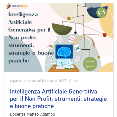
A partire da martedì 02 marzo 2027 | Online
Intelligenza Artificiale Generativa
per il Non Profit: strumenti, strategie
e buone pratiche
Docenza Matteo Adamoli