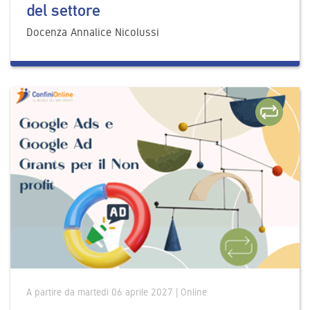
del settore
Docenza Annalice Nicolussi
A partire da martedì 06 aprile 2027 | Online