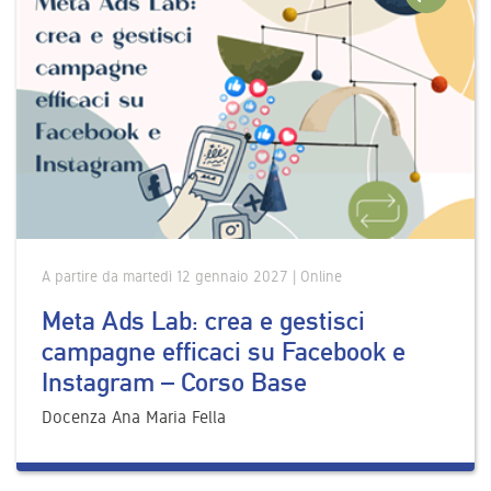
A partire da martedì 12 gennaio 2027 | Online
Meta Ads Lab: crea e gestisci
campagne efficaci su Facebook e
Instagram – Corso Base
Docenza Ana Maria Fella