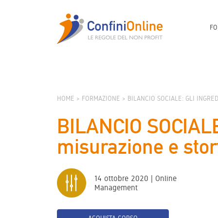
FO
HOME
FORMAZIONE
BILANCIO SOCIALE: GLI INGRE
BILANCIO SOCIALE: 
misurazione e stor
14 ottobre 2020 | Online
Management
ACQUISTA CORSO