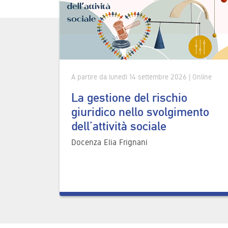
A partire da lunedì 14 settembre 2026 | Online
La gestione del rischio
giuridico nello svolgimento
dell’attività sociale
Docenza Elia Frignani