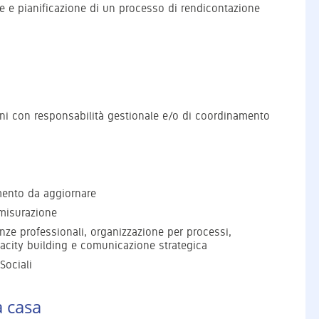
ne e pianificazione di un processo di rendicontazione
oni con responsabilità gestionale e/o di coordinamento
umento da aggiornare
 misurazione
nze professionali, organizzazione per processi,
acity building e comunicazione strategica
Sociali
a casa