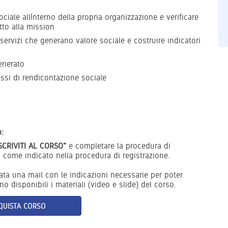
ciale all’interno della propria organizzazione e verificare
tto alla mission
 servizi che generano valore sociale e costruire indicatori
enerato
essi di rendicontazione sociale
:
ISCRIVITI AL CORSO"
e completare la procedura di
 come indicato nella procedura di registrazione.
iata una mail con le indicazioni necessarie per poter
o disponibili i materiali (video e slide) del corso.