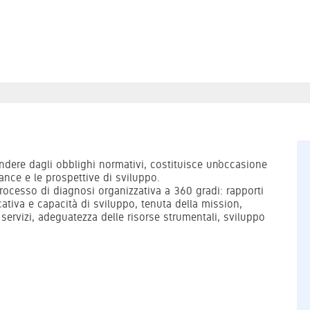
indere dagli obblighi normativi, costituisce un’occasione
ance e le prospettive di sviluppo.
processo di diagnosi organizzativa a 360 gradi: rapporti
ativa e capacità di sviluppo, tenuta della mission,
servizi, adeguatezza delle risorse strumentali, sviluppo