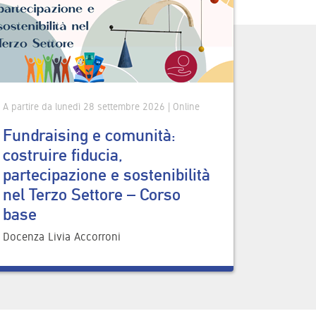
A partire da lunedì 28 settembre 2026 | Online
Fundraising e comunità:
costruire fiducia,
partecipazione e sostenibilità
nel Terzo Settore – Corso
base
Docenza Livia Accorroni