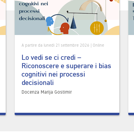
A partire da lunedì 21 settembre 2026 | Online
Lo vedi se ci credi –
Riconoscere e superare i bias
cognitivi nei processi
decisionali
Docenza Marija Gostimir