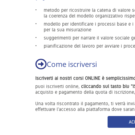
metodo per ricostruire la catena di valore so
la coerenza del modello organizzativo rispe
modello per identificare i processi base e i
per la sua misurazione
suggerimenti per narrare il valore sociale g
pianificazione del lavoro per avviare i proc
Come iscriversi
Iscriverti
ai nostri corsi ONLINE è semplicissimo
puoi iscriverti online,
cliccando sul tasto blu "
acquisto e pagamento della quota di iscrizione,
Una volta riscontrato il pagamento, ti verrà inv
effettuare l'accesso alla piattaforma dove sarann