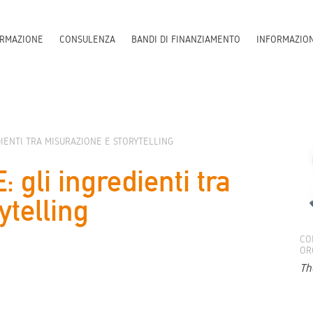
RMAZIONE
CONSULENZA
BANDI DI FINANZIAMENTO
INFORMAZIO
DIENTI TRA MISURAZIONE E STORYTELLING
gli ingredienti tra
ytelling
CO
OR
Th