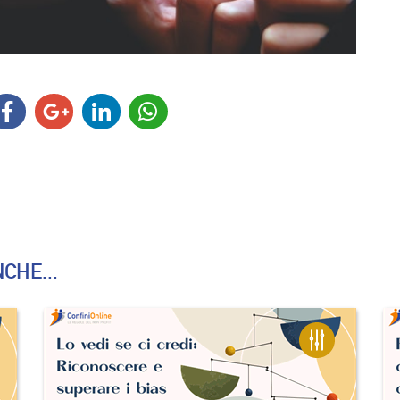
CHE...