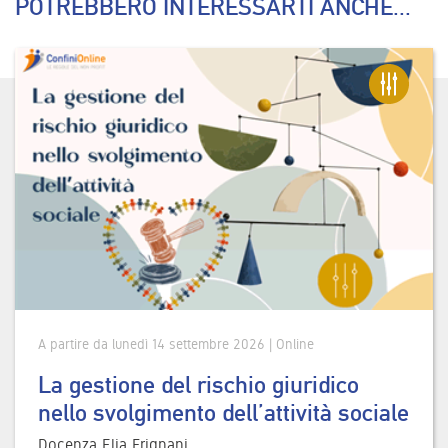
POTREBBERO INTERESSARTI ANCHE...
A partire da lunedì 14 settembre 2026 | Online
La gestione del rischio giuridico
nello svolgimento dell’attività sociale
Docenza Elia Frignani