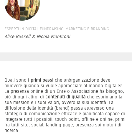
ESPERTI IN DIGITAL FUNDRAISING, MARKETING E BRANDING
Alice Russell & Nicola Montironi
Quali sono i
primi passi
che un’organizzazione deve
muovere quando si vuole approcciare al mondo Digitale?
La presenza online di un Ente o Associazione ha bisogno,
più di ogni altro, di
contenuti di qualità
che esprimano la
sua mission e i suoi valori, ovvero la sua identità. La
diffusione della identità (brand)
passa attraverso una
strategia di comunicazione efficace e pianificata capace di
integrare tutti i possibili touch point, offline e online, primi
fra tutti sito, social, landing page, presenza sui motori di
ricerca.