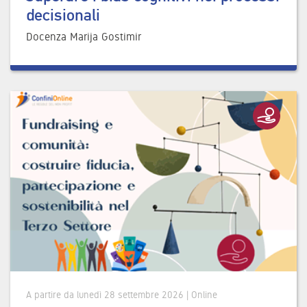
decisionali
Docenza Marija Gostimir
A partire da lunedì 28 settembre 2026 | Online