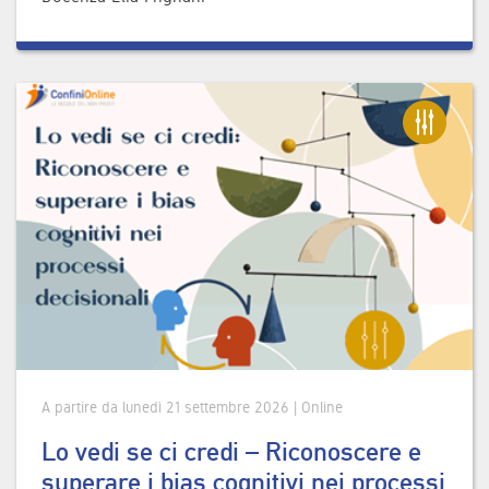
A partire da lunedì 21 settembre 2026 | Online
Lo vedi se ci credi – Riconoscere e
superare i bias cognitivi nei processi