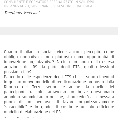
CONSULENTE E FORMATORE SPECIALIZZATO IN SVILUPPO
ORGANIZZATIVO, GOVERNANCE E GESTIONE STRATEGICA
Theofanis Vervelacis
Quanto il bilancio sociale viene ancora percepito come
obbligo normativo e non piuttosto come opportunità di
innovazione organizzativa? A circa un anno dalla estesa
adozione del BS da parte degli ETS, quali riflessioni
possiamo fare?
Partendo dalle esperienze degli ETS che si sono cimentati
in questo nuovo modello di rendicontazione proposto dalla
Riforma del Terzo settore e anche da quelle dei
partecipanti, raccolte attraverso un breve questionario
anonimo somministrato on line, si procederà alla messa a
punto di un percorso di lavoro organizzativamente
“sostenibile” e in grado di costituire un più efficiente
modello di elaborazione del BS.