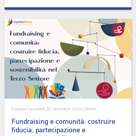
A partire da lunedì 28 settembre 2026 | Online
Fundraising e comunità: costruire
fiducia, partecipazione e