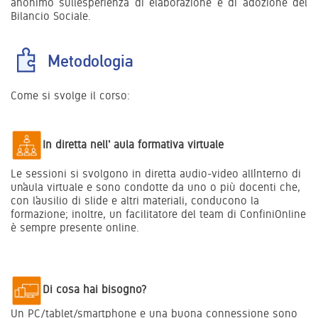
anonimo sull’esperienza di elaborazione e di adozione del
Bilancio Sociale.
Metodologia
Come si svolge il corso:
In diretta nell' aula formativa virtuale
Le sessioni si svolgono in diretta audio-video all’interno di
un’aula virtuale e sono condotte da uno o più docenti che,
con l’ausilio di slide e altri materiali, conducono la
formazione; inoltre, un facilitatore del team di ConfiniOnline
è sempre presente online.
Di cosa hai bisogno?
Un PC/tablet/smartphone e una buona connessione sono