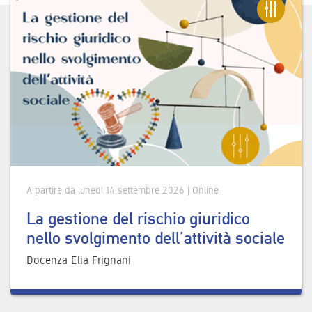
A partire da lunedì 14 settembre 2026 | Online
La gestione del rischio giuridico
nello svolgimento dell’attività sociale
Docenza Elia Frignani