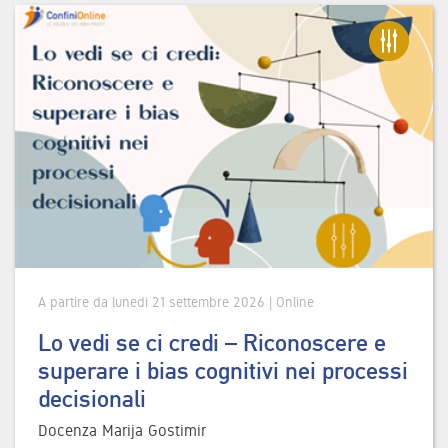
A partire da lunedì 21 settembre 2026 | Online
Lo vedi se ci credi – Riconoscere e
superare i bias cognitivi nei processi
decisionali
Docenza Marija Gostimir