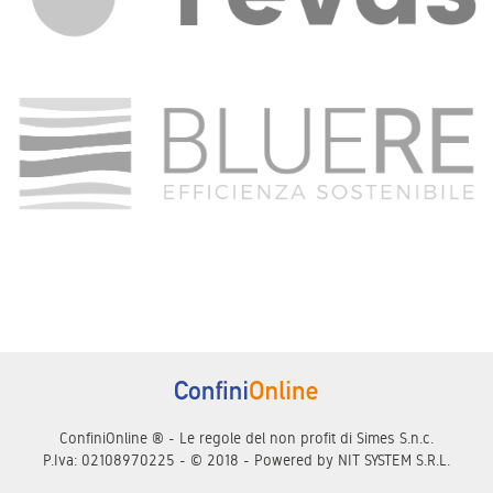
ConfiniOnline ® - Le regole del non profit di Simes S.n.c.
P.Iva: 02108970225 - © 2018 - Powered by
NIT SYSTEM S.R.L.