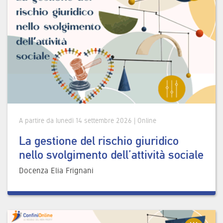
A partire da lunedì 14 settembre 2026 | Online
La gestione del rischio giuridico
nello svolgimento dell’attività sociale
Docenza Elia Frignani