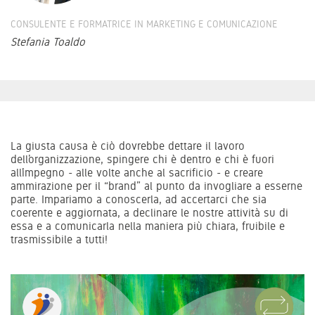
CONSULENTE E FORMATRICE IN MARKETING E COMUNICAZIONE
Stefania Toaldo
La giusta causa è ciò dovrebbe dettare il lavoro
dell’organizzazione, spingere chi è dentro e chi è fuori
all’impegno - alle volte anche al sacrificio - e creare
ammirazione per il “brand” al punto da invogliare a esserne
parte. Impariamo a conoscerla, ad accertarci che sia
coerente e aggiornata, a declinare le nostre attività su di
essa e a comunicarla nella maniera più chiara, fruibile e
trasmissibile a tutti!