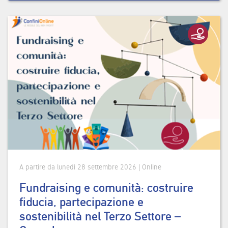
A partire da lunedì 28 settembre 2026 | Online
Fundraising e comunità: costruire
fiducia, partecipazione e
sostenibilità nel Terzo Settore –