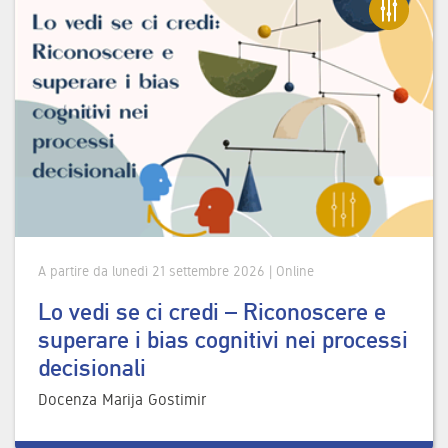
A partire da lunedì 21 settembre 2026 | Online
Lo vedi se ci credi – Riconoscere e
superare i bias cognitivi nei processi
decisionali
Docenza Marija Gostimir