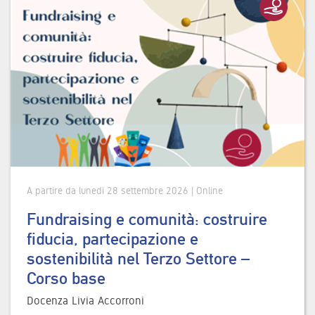
A partire da lunedì 28 settembre 2026 | Online
Fundraising e comunità: costruire
fiducia, partecipazione e
sostenibilità nel Terzo Settore –
Corso base
Docenza Livia Accorroni