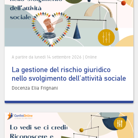
A partire da lunedì 14 settembre 2026 | Online
La gestione del rischio giuridico
nello svolgimento dell’attività sociale
Docenza Elia Frignani