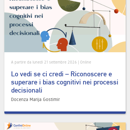
A partire da lunedì 21 settembre 2026 | Online
Lo vedi se ci credi – Riconoscere e
superare i bias cognitivi nei processi
decisionali
Docenza Marija Gostimir