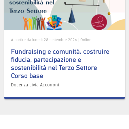
A partire da lunedì 28 settembre 2026 | Online
Fundraising e comunità: costruire
fiducia, partecipazione e
sostenibilità nel Terzo Settore –
Corso base
Docenza Livia Accorroni