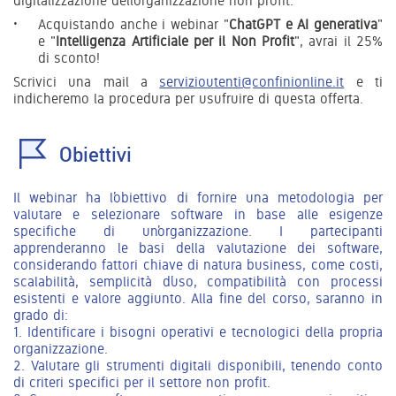
digitalizzazione dell’organizzazione non profit.
Acquistando anche i webinar "
ChatGPT e AI generativa
"
e "
Intelligenza Artificiale per il Non Profit
", avrai il 25%
di sconto!
Scrivici una mail a
servizioutenti@confinionline.it
e ti
indicheremo la procedura per usufruire di questa offerta.
Obiettivi
Il webinar ha l’obiettivo di fornire una metodologia per
valutare e selezionare software in base alle esigenze
specifiche di un’organizzazione. I partecipanti
apprenderanno le basi della valutazione dei software,
considerando fattori chiave di natura business, come costi,
scalabilità, semplicità d’uso, compatibilità con processi
esistenti e valore aggiunto. Alla fine del corso, saranno in
grado di:
1. Identificare i bisogni operativi e tecnologici della propria
organizzazione.
2. Valutare gli strumenti digitali disponibili, tenendo conto
di criteri specifici per il settore non profit.