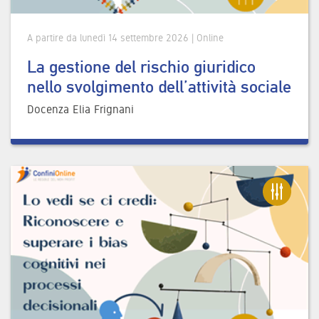
A partire da lunedì 14 settembre 2026 | Online
La gestione del rischio giuridico
nello svolgimento dell’attività sociale
Docenza Elia Frignani