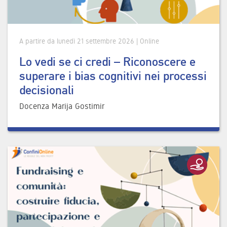
A partire da lunedì 21 settembre 2026 | Online
Lo vedi se ci credi – Riconoscere e
superare i bias cognitivi nei processi
decisionali
Docenza Marija Gostimir