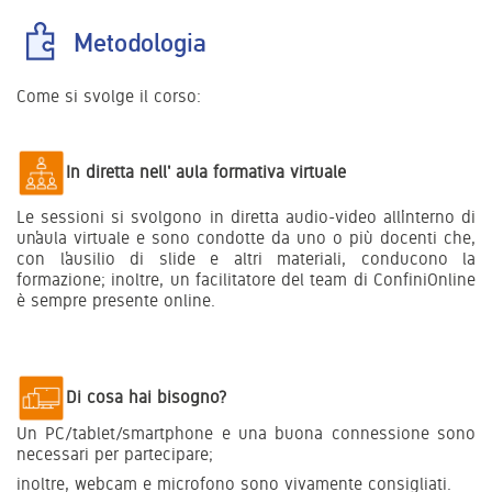
Metodologia
Come si svolge il corso:
In diretta nell' aula formativa virtuale
Le sessioni si svolgono in diretta audio-video all’interno di
un’aula virtuale e sono condotte da uno o più docenti che,
con l’ausilio di slide e altri materiali, conducono la
formazione; inoltre, un facilitatore del team di ConfiniOnline
è sempre presente online.
Di cosa hai bisogno?
Un PC/tablet/smartphone e una buona connessione sono
necessari per partecipare;
inoltre, webcam e microfono sono vivamente consigliati.