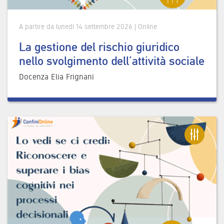
A partire da lunedì 14 settembre 2026 | Online
La gestione del rischio giuridico
nello svolgimento dell’attività sociale
Docenza Elia Frignani