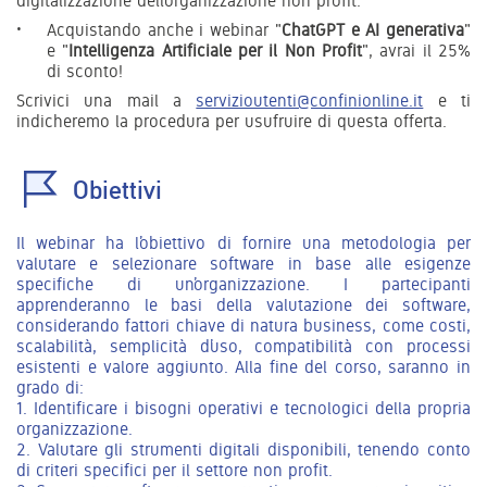
digitalizzazione dell’organizzazione non profit.
Acquistando anche i webinar "
ChatGPT e AI generativa
"
e "
Intelligenza Artificiale per il Non Profit
", avrai il 25%
di sconto!
Scrivici una mail a
servizioutenti@confinionline.it
e ti
indicheremo la procedura per usufruire di questa offerta.
Obiettivi
Il webinar ha l’obiettivo di fornire una metodologia per
valutare e selezionare software in base alle esigenze
specifiche di un’organizzazione. I partecipanti
apprenderanno le basi della valutazione dei software,
considerando fattori chiave di natura business, come costi,
scalabilità, semplicità d’uso, compatibilità con processi
esistenti e valore aggiunto. Alla fine del corso, saranno in
grado di:
1. Identificare i bisogni operativi e tecnologici della propria
organizzazione.
2. Valutare gli strumenti digitali disponibili, tenendo conto
di criteri specifici per il settore non profit.