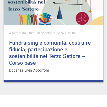
A partire da lunedì 28 settembre 2026 | Online
Fundraising e comunità: costruire
fiducia, partecipazione e
sostenibilità nel Terzo Settore –
Corso base
Docenza Livia Accorroni