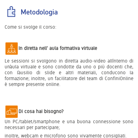
Metodologia
Come si svolge il corso:
In diretta nell' aula formativa virtuale
Le sessioni si svolgono in diretta audio-video all’interno di
un’aula virtuale e sono condotte da uno o più docenti che,
con l’ausilio di slide e altri materiali, conducono la
formazione; inoltre, un facilitatore del team di ConfiniOnline
è sempre presente online.
Di cosa hai bisogno?
Un PC/tablet/smartphone e una buona connessione sono
necessari per partecipare;
inoltre, webcam e microfono sono vivamente consigliati.