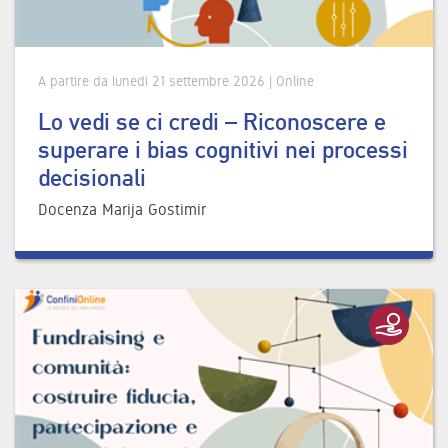
A partire da lunedì 21 settembre 2026 | Online
Lo vedi se ci credi – Riconoscere e
superare i bias cognitivi nei processi
decisionali
Docenza Marija Gostimir