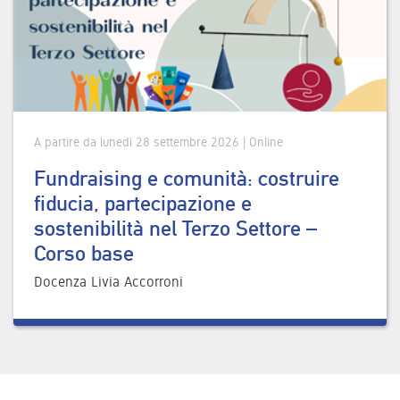
A partire da lunedì 28 settembre 2026 | Online
Fundraising e comunità: costruire
fiducia, partecipazione e
sostenibilità nel Terzo Settore –
Corso base
Docenza Livia Accorroni