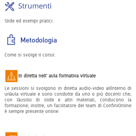
Strumenti
Slide ed esempi pratici.
Metodologia
Come si svolge il corso:
In diretta nell' aula formativa virtuale
Le sessioni si svolgono in diretta audio-video all’interno di
un’aula virtuale e sono condotte da uno o più docenti che,
con l’ausilio di slide e altri materiali, conducono la
formazione; inoltre, un facilitatore del team di ConfiniOnline
è sempre presente online.