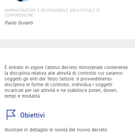
AMMINISTRATORE E RESPONSABILE AREA FISCALE DI
CONFINIONLINE.
Paolo Duranti
È entrato in vigore l'atteso decreto ministeriale contenente
la disciplina relativa alle attività di controllo cui saranno
soggetti gli enti del Terzo Settore. Il provvedimento
disciplina le forme di controllo, individua i soggetti
incaricati per tali attività e ne stabilisce poteri, doveri,
tempi e modalità.
Obiettivi
Illustrare in dettaglio le novità del nuovo decreto .