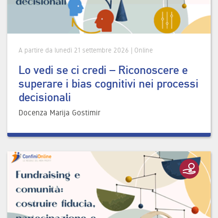
A partire da lunedì 21 settembre 2026 | Online
Lo vedi se ci credi – Riconoscere e
superare i bias cognitivi nei processi
decisionali
Docenza Marija Gostimir