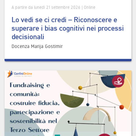
A partire da lunedì 21 settembre 2026 | Online
Lo vedi se ci credi – Riconoscere e
superare i bias cognitivi nei processi
decisionali
Docenza Marija Gostimir