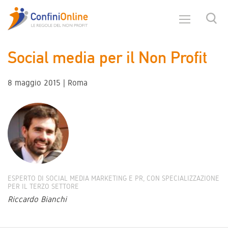
Social media per il Non Profit
8 maggio 2015 | Roma
ESPERTO DI SOCIAL MEDIA MARKETING E PR, CON SPECIALIZZAZIONE
PER IL TERZO SETTORE
Riccardo Bianchi