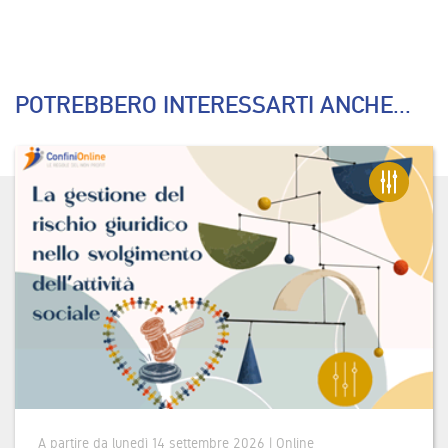
POTREBBERO INTERESSARTI ANCHE...
A partire da lunedì 14 settembre 2026 | Online