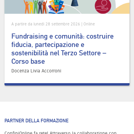
A partire da lunedì 28 settembre 2026 | Online
Fundraising e comunità: costruire
fiducia, partecipazione e
sostenibilità nel Terzo Settore –
Corso base
Docenza Livia Accorroni
PARTNER DELLA FORMAZIONE
ConfiniOnline fa rete! Attraverso la collaborazione con