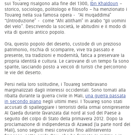
sui Touareg risalgono alla fine del 1300,
Ibn Khaldoun
–
storico, sociologo, politologo e filosofo – ha menzionato i
Touareg nella sua famosa opera - “Al muqaddima”
“L’introduzione” - come “Ahl allitham” in arabo “gli uomini
del velo”. Descrivendo la società, le abitudini e il modo di
vita di questo antico popolo.
Ora, questo popolo del deserto, custode di un prezioso
patrimonio, rischia di scomparire, vive tra passato e
presente, tra tradizioni e modernità, fatica a preservare la
propria identità e cultura. Le carovane di un tempo fa sono
sparite, lasciando posto a veicoli di turisti che percorrono
le vie del deserto.
Persi nella loro solitudine, i Touareg sembravano
marginalizzati dagli interessi occidentali. Sono tornati alla
ribalta durante la guerra civile in Mali,
una guerra passata
in secondo piano
negli ultimi mesi. I Touareg sono stati
accusati di spalleggiare i terroristi della ormai onnipresente
Al Qaeda durante l’avanzata dal nord al sud del Paese a
seguito del colpo di Stato della primavera 2012. Dopo la
proclamazione di indipendenza di Azawad (la parte nord del
Mali), sono seguiti mesi convulsi fino all’intervento