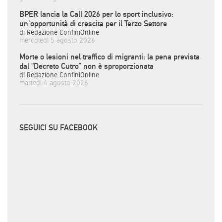
BPER lancia la Call 2026 per lo sport inclusivo:
un'opportunità di crescita per il Terzo Settore
di Redazione ConfiniOnline
mercoledì 5 agosto 2026
Morte o lesioni nel traffico di migranti: la pena prevista
dal “Decreto Cutro” non è sproporzionata
di Redazione ConfiniOnline
martedì 4 agosto 2026
SEGUICI SU FACEBOOK