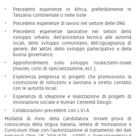
Precedenti esperienze in Africa, preferibilmente in
Tanzania continentale o nelle Isole
Precedenti esperienze di lavoro nel settore delle ONG
Precedenti esperienze lavorative nei settori dello
sviluppo urbano, dell'assistenza tecnica alle autorità
locali, dello sviluppo comunitario, dell'uguaglianza di
genere, del WASH, dello sviluppo partecipativo e della
buona governance.
Approfondimenti sullo sviluppo rurale/semi-rurale
(master, corsi di specializzazione, ecc.).
Esperienza pregressa in progetti che promuovono la
costruzione di istituzioni e lavorano a stretto contatto
con le autorità locali.
Esperienza di ideazione e realizzazione di progetti di
innovazione sociale e Human Centered Design.
Collaborazioni precedenti con L.V.I.A.
Modalità di invio della candidatura: inviare prova di
conoscenza della lingua italiana, lettera di motivazione e
Curriculum Vitae con l'autorizzazione al trattamento dei dati
personali (Reg. UE 2016/679 - GDPR) a: formazione@lvia.it