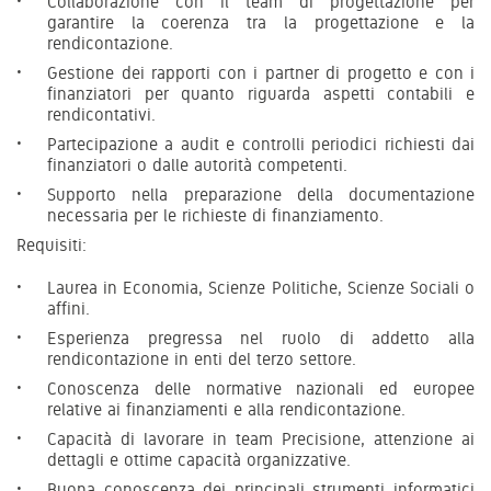
Collaborazione con il team di progettazione per
garantire la coerenza tra la progettazione e la
rendicontazione.
Gestione dei rapporti con i partner di progetto e con i
finanziatori per quanto riguarda aspetti contabili e
rendicontativi.
Partecipazione a audit e controlli periodici richiesti dai
finanziatori o dalle autorità competenti.
Supporto nella preparazione della documentazione
necessaria per le richieste di finanziamento.
Requisiti:
Laurea in Economia, Scienze Politiche, Scienze Sociali o
affini.
Esperienza pregressa nel ruolo di addetto alla
rendicontazione in enti del terzo settore.
Conoscenza delle normative nazionali ed europee
relative ai finanziamenti e alla rendicontazione.
Capacità di lavorare in team Precisione, attenzione ai
dettagli e ottime capacità organizzative.
Buona conoscenza dei principali strumenti informatici