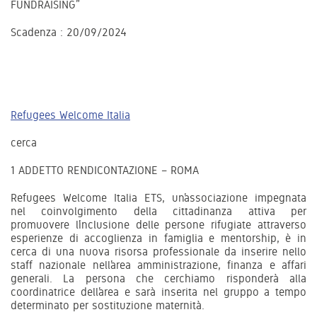
FUNDRAISING”
Scadenza : 20/09/2024
Refugees Welcome Italia
cerca
1 ADDETTO RENDICONTAZIONE – ROMA
Refugees Welcome Italia ETS, un’associazione impegnata
nel coinvolgimento della cittadinanza attiva per
promuovere l’inclusione delle persone rifugiate attraverso
esperienze di accoglienza in famiglia e mentorship, è in
cerca di una nuova risorsa professionale da inserire nello
staff nazionale nell’area amministrazione, finanza e affari
generali. La persona che cerchiamo risponderà alla
coordinatrice dell’area e sarà inserita nel gruppo a tempo
determinato per sostituzione maternità.