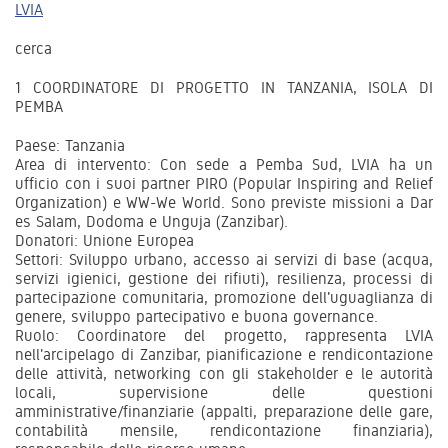
LVIA
cerca
1 COORDINATORE DI PROGETTO IN TANZANIA, ISOLA DI
PEMBA
Paese: Tanzania
Area di intervento: Con sede a Pemba Sud, LVIA ha un
ufficio con i suoi partner PIRO (Popular Inspiring and Relief
Organization) e WW-We World. Sono previste missioni a Dar
es Salam, Dodoma e Unguja (Zanzibar).
Donatori: Unione Europea
Settori: Sviluppo urbano, accesso ai servizi di base (acqua,
servizi igienici, gestione dei rifiuti), resilienza, processi di
partecipazione comunitaria, promozione dell'uguaglianza di
genere, sviluppo partecipativo e buona governance.
Ruolo: Coordinatore del progetto, rappresenta LVIA
nell'arcipelago di Zanzibar, pianificazione e rendicontazione
delle attività, networking con gli stakeholder e le autorità
locali, supervisione delle questioni
amministrative/finanziarie (appalti, preparazione delle gare,
contabilità mensile, rendicontazione finanziaria),