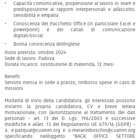
Capacità comunicative, propensione al lavoro in team e
predisposizione ai rapporti interpersonali e all’ascolto,
sensibilità e empatia
Conoscenza del Pacchetto Office (in particolare Excel e
powerpoint) e dei canali di comunicazione
digitali/social
Buona conoscenza dell’inglese
Inizio previsto: ottobre 2024
Sede di lavoro: Padova
Durata incarico: sostituzione di maternità, 12 mesi
Benefit
Servizio mensa in sede a pranzo; rimborso spese in caso di
missioni
Modalità di invio della candidatura: gli interessati possono
inviarmi la propria candidatura, CV e breve lettera
motivazionale, con l’autorizzazione al trattamento dei dati
personali – art. 13 del D. Lgs. 196/2003 e successive
modifiche e all’art. 13 del Regolamento UE 679/16 (GDPR) –
a: e.pasqual@cuamm.org e o.meranteboschin@cuamm.org
specificando nell’oggetto “BACK OFFICE SETTORE