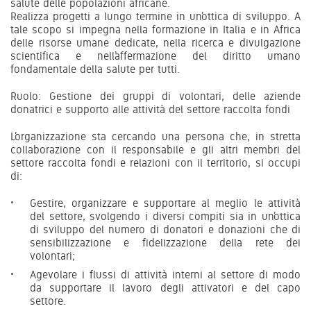
salute delle popolazioni africane.
Realizza progetti a lungo termine in un’ottica di sviluppo. A
tale scopo si impegna nella formazione in Italia e in Africa
delle risorse umane dedicate, nella ricerca e divulgazione
scientifica e nell’affermazione del diritto umano
fondamentale della salute per tutti.
Ruolo: Gestione dei gruppi di volontari, delle aziende
donatrici e supporto alle attività del settore raccolta fondi
L’organizzazione sta cercando una persona che, in stretta
collaborazione con il responsabile e gli altri membri del
settore raccolta fondi e relazioni con il territorio, si occupi
di:
Gestire, organizzare e supportare al meglio le attività
del settore, svolgendo i diversi compiti sia in un’ottica
di sviluppo del numero di donatori e donazioni che di
sensibilizzazione e fidelizzazione della rete dei
volontari;
Agevolare i flussi di attività interni al settore di modo
da supportare il lavoro degli attivatori e del capo
settore.