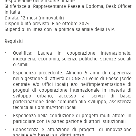
responsabile delle risorse umane.
Si riferisce a: Rappresentante Paese a Dodoma, Desk Officer
in Italia
Durata: 12 mesi (rinnovabili)
Disponibilità prevista: Fine ottobre 2024
Stipendio: In linea con la politica salariale della LVIA
Requisiti
Qualifica: Laurea in cooperazione internazionale,
ingegneria, economia, scienze politiche, scienze sociali
o simili.
Esperienza precedente: Almeno 5 anni di esperienza
nella gestione di attività di ONG a livello di Paese (sede
centrale e/o uffici locali) e/o nell'implementazione di
progetti di cooperazione internazionale in materia di
sviluppo urbano, accesso ai servizi di base,
partecipazione delle comunità allo sviluppo, assistenza
tecnica ai Comuni/Attori locali.
Esperienza nella conduzione di progetti multi-attore, in
particolare con la partecipazione di attori istituzionali.
Conoscenza e attuazione di progetti di innovazione
sociale e/o basati sui diritti umani.