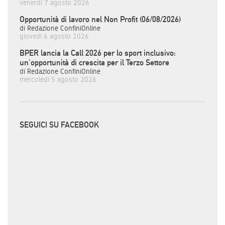
venerdì 7 agosto 2026
Opportunità di lavoro nel Non Profit (06/08/2026)
di Redazione ConfiniOnline
giovedì 6 agosto 2026
BPER lancia la Call 2026 per lo sport inclusivo:
un'opportunità di crescita per il Terzo Settore
di Redazione ConfiniOnline
mercoledì 5 agosto 2026
SEGUICI SU FACEBOOK