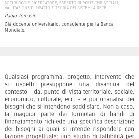
SOCIOLOGO E RICERCATORE, ESPERTO DI POLITICHE SOCIALI,
VALUTAZIONE D'IMPATTO E TEORIA DEI SISTEMI A RETE
Paolo Tomasin
Già docente universitario, consulente per la Banca
Mondiale.
Qualsiasi programma, progetto, intervento che
si rispetti presuppone una disamina del
contesto - dal punto di vista territoriale, sociale,
economico, culturale, ecc. - e poi un’analisi dei
bisogni che si intendono soddisfare. Non a caso,
la maggior parte dei formulari di bandi di
finanziamento richiede una specifica descrizione
dei bisogni ai quali si intende rispondere con
l’azione progettuale; uno studio di fattibilità per