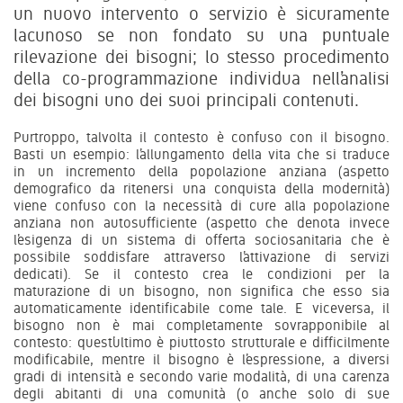
un nuovo intervento o servizio è sicuramente
lacunoso se non fondato su una puntuale
rilevazione dei bisogni; lo stesso procedimento
della co-programmazione individua nell’analisi
dei bisogni uno dei suoi principali contenuti.
Purtroppo, talvolta il contesto è confuso con il bisogno.
Basti un esempio: l’allungamento della vita che si traduce
in un incremento della popolazione anziana (aspetto
demografico da ritenersi una conquista della modernità)
viene confuso con la necessità di cure alla popolazione
anziana non autosufficiente (aspetto che denota invece
l’esigenza di un sistema di offerta sociosanitaria che è
possibile soddisfare attraverso l’attivazione di servizi
dedicati). Se il contesto crea le condizioni per la
maturazione di un bisogno, non significa che esso sia
automaticamente identificabile come tale. E viceversa, il
bisogno non è mai completamente sovrapponibile al
contesto: quest’ultimo è piuttosto strutturale e difficilmente
modificabile, mentre il bisogno è l’espressione, a diversi
gradi di intensità e secondo varie modalità, di una carenza
degli abitanti di una comunità (o anche solo di sue