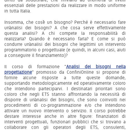
essenziali delle prestazioni da realizzare in modo uniforme
in tutta Italia.
Insomma, che cos’è un bisogno? Perché è necessario fare
un’analisi dei bisogni? A che cosa serve effettivamente
questa analisi? A chi compete la responsabilità di
realizzarla? Quando è necessario farla? E come si può
condurre un’analisi dei bisogni che legittimi un intervento
programmatorio o progettuale (e quindi, in alcuni casi, aiuti
a conseguire il finanziamento)?
Il corso di formazione "
Analisi dei bisogni nella
progettazione
" promosso da ConfiniOnline si propone di
fornire alcune risposte a tutte queste domande,
supportando metodologicamente ed operativamente coloro
che intendono parteciparvi. I destinatari prioritari sono
coloro che negli ETS stanno affrontando la necessità di
disporre di un’analisi dei bisogni, che sono coinvolti nei
procedimenti di co-programmazione e/o che intendono
attivare un nuovo intervento o servizio. Il corso potrebbe
destare interesse anche in altre figure: finanziatori di
interventi progettuali, funzionari pubblici che si trovano a
collaborare con gli operatori degli ETS, consulenti,