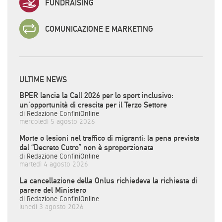
FUNDRAISING
COMUNICAZIONE E MARKETING
ULTIME NEWS
BPER lancia la Call 2026 per lo sport inclusivo:
un'opportunità di crescita per il Terzo Settore
di Redazione ConfiniOnline
mercoledì 5 agosto 2026
Morte o lesioni nel traffico di migranti: la pena prevista
dal “Decreto Cutro” non è sproporzionata
di Redazione ConfiniOnline
martedì 4 agosto 2026
La cancellazione della Onlus richiedeva la richiesta di
parere del Ministero
di Redazione ConfiniOnline
lunedì 3 agosto 2026