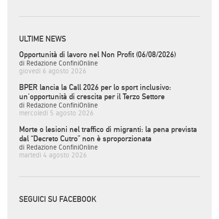
ULTIME NEWS
Opportunità di lavoro nel Non Profit (06/08/2026)
di Redazione ConfiniOnline
giovedì 6 agosto 2026
BPER lancia la Call 2026 per lo sport inclusivo:
un'opportunità di crescita per il Terzo Settore
di Redazione ConfiniOnline
mercoledì 5 agosto 2026
Morte o lesioni nel traffico di migranti: la pena prevista
dal “Decreto Cutro” non è sproporzionata
di Redazione ConfiniOnline
martedì 4 agosto 2026
SEGUICI SU FACEBOOK