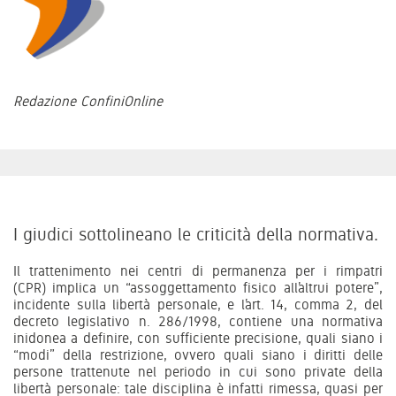
Redazione ConfiniOnline
I giudici sottolineano le criticità della normativa.
Il trattenimento nei centri di permanenza per i rimpatri
(CPR) implica un “assoggettamento fisico all’altrui potere”,
incidente sulla libertà personale, e l’art. 14, comma 2, del
decreto legislativo n. 286/1998, contiene una normativa
inidonea a definire, con sufficiente precisione, quali siano i
“modi” della restrizione, ovvero quali siano i diritti delle
persone trattenute nel periodo in cui sono private della
libertà personale: tale disciplina è infatti rimessa, quasi per