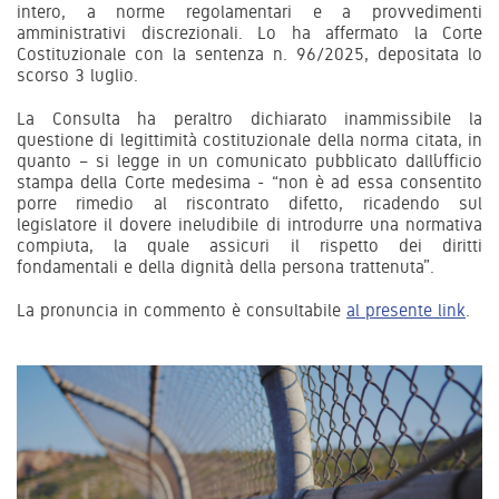
intero, a norme regolamentari e a provvedimenti
amministrativi discrezionali. Lo ha affermato la Corte
Costituzionale con la sentenza n. 96/2025, depositata lo
scorso 3 luglio.
La Consulta ha peraltro dichiarato inammissibile la
questione di legittimità costituzionale della norma citata, in
quanto – si legge in un comunicato pubblicato dall’ufficio
stampa della Corte medesima - “non è ad essa consentito
porre rimedio al riscontrato difetto, ricadendo sul
legislatore il dovere ineludibile di introdurre una normativa
compiuta, la quale assicuri il rispetto dei diritti
fondamentali e della dignità della persona trattenuta”.
La pronuncia in commento è consultabile
al presente link
.