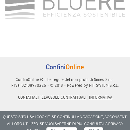
ConfiniOnline ® - Le regole del non profit di Simes S.n.c.
P.Iva: 02108970225 - © 2018 - Powered by
NIT SYSTEM S.R.L.
CONTATTACI
CLAUSOLE CONTRATTUALI
INFORMATIVA
QUESTO SITO USA I COOKIE. SE CONTINUI LA NAVIGAZIONE, ACCONSENTI
AL LORO UTILIZZO. SE VUOI SAPERNE DI PIÙ, CONSULTA LA PRIVACY