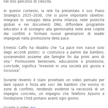
nel loro percorso di crescita.
In questo contesto, la rete ha presentato il suo Piano
Strategico 2025–2030, che si pone importanti obiettivi:
integrare lo sviluppo della prima infanzia nelle politiche
globali e nei documenti ONU, diffondere programmi
educativi e di sostegno alla genitorialità nelle aree colpite
dai conflitti e formare nuove generazioni di leader
impegnati nella promozione della pace.
Ernesto Caffo ha ribadito che "La pace non nasce solo
dagli accordi politici: si costruisce a partire dai bambini,
sostenendoli assieme alle famiglie fin dai primi anni di
vita." Promuovere benessere, educazione e protezione,
conclude, significa "investire in una società più giusta e
inclusiva".
Durante l'evento è stato proiettato un video pensato per
dare spazio e forza alle voci dei bambini che vivono in
zone di conflitto, rendendo evidente la necessità di un
impegno concreto, un impegno che Telefono Azzurro e
Fondazione Child portano avanti ogni giorno.
Guarda il video
qui