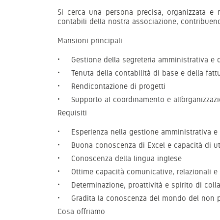
Si cerca una persona precisa, organizzata e m
contabili della nostra associazione, contribuen
Mansioni principali
Gestione della segreteria amministrativa e d
Tenuta della contabilità di base e della fatt
Rendicontazione di progetti
Supporto al coordinamento e all’organizzazio
Requisiti
Esperienza nella gestione amministrativa e
Buona conoscenza di Excel e capacità di uti
Conoscenza della lingua inglese
Ottime capacità comunicative, relazionali e
Determinazione, proattività e spirito di col
Gradita la conoscenza del mondo del non p
Cosa offriamo