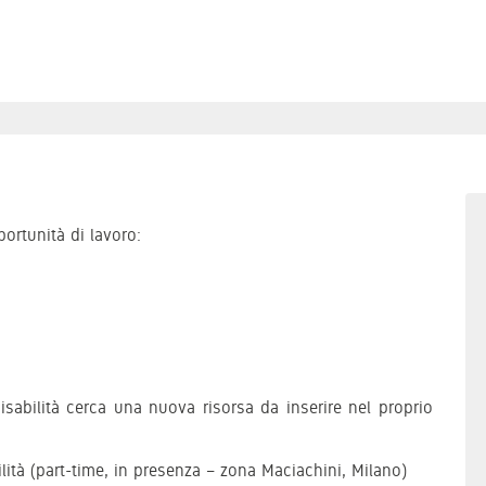
ortunità di lavoro:
isabilità cerca una nuova risorsa da inserire nel proprio
ità (part-time, in presenza – zona Maciachini, Milano)