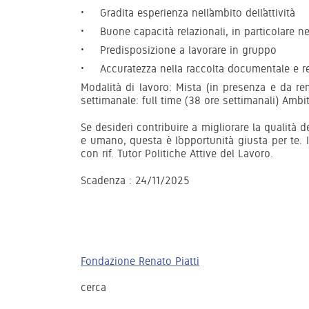
Gradita esperienza nell’ambito dell’attività
Buone capacità relazionali, in particolare 
Predisposizione a lavorare in gruppo
Accuratezza nella raccolta documentale e r
Modalità di lavoro: Mista (in presenza e da r
settimanale: full time (38 ore settimanali) Ambi
Se desideri contribuire a migliorare la qualità 
e umano, questa è l’opportunità giusta per te.
con rif. Tutor Politiche Attive del Lavoro.
Scadenza : 24/11/2025
Fondazione Renato Piatti
cerca