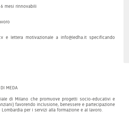
 6 mesi rinnovabili
avoro
cv e lettera motivazionale a info@ledha.it specificando
 DI MEDA
iale di Milano che promuove progetti socio-educativi e
i, anziani) favorendo inclusione, benessere e partecipazione
 Lombardia per i servizi alla formazione e al lavoro.