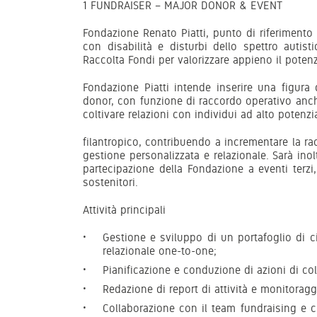
1 FUNDRAISER – MAJOR DONOR & EVENT
Fondazione Renato Piatti, punto di riferimento
con disabilità e disturbi dello spettro autist
Raccolta Fondi per valorizzare appieno il potenz
Fondazione Piatti intende inserire una figura
donor, con funzione di raccordo operativo anche
coltivare relazioni con individui ad alto potenzi
filantropico, contribuendo a incrementare la ra
gestione personalizzata e relazionale. Sarà inolt
partecipazione della Fondazione a eventi terzi,
sostenitori.
Attività principali
Gestione e sviluppo di un portafoglio di c
relazionale one-to-one;
Pianificazione e conduzione di azioni di col
Redazione di report di attività e monitoraggi
Collaborazione con il team fundraising e co