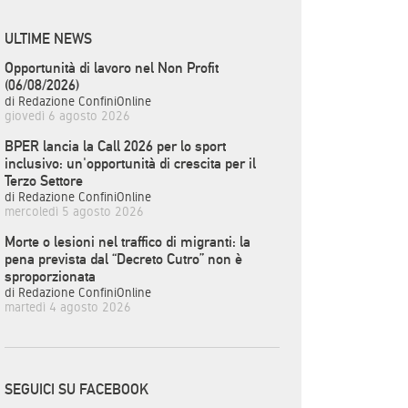
ULTIME NEWS
Opportunità di lavoro nel Non Profit
(06/08/2026)
di Redazione ConfiniOnline
giovedì 6 agosto 2026
BPER lancia la Call 2026 per lo sport
inclusivo: un'opportunità di crescita per il
Terzo Settore
di Redazione ConfiniOnline
mercoledì 5 agosto 2026
Morte o lesioni nel traffico di migranti: la
pena prevista dal “Decreto Cutro” non è
sproporzionata
di Redazione ConfiniOnline
martedì 4 agosto 2026
SEGUICI SU FACEBOOK