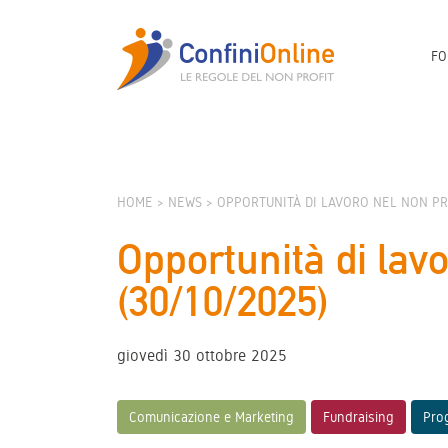
FO
HOME
NEWS
OPPORTUNITÀ DI LAVORO NEL NON PRO
Opportunità di lavo
(30/10/2025)
giovedì 30 ottobre 2025
Comunicazione e Marketing
Fundraising
Prog