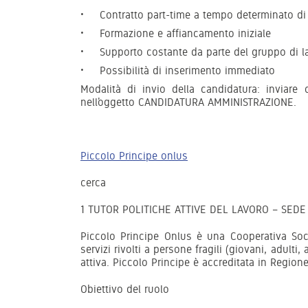
Contratto part-time a tempo determinato di
Formazione e affiancamento iniziale
Supporto costante da parte del gruppo di l
Possibilità di inserimento immediato
Modalità di invio della candidatura: inviare 
nell’oggetto CANDIDATURA AMMINISTRAZIONE.
Piccolo Principe onlus
cerca
1 TUTOR POLITICHE ATTIVE DEL LAVORO – SEDE
Piccolo Principe Onlus è una Cooperativa Soc
servizi rivolti a persone fragili (giovani, adult
attiva. Piccolo Principe è accreditata in Regione
Obiettivo del ruolo