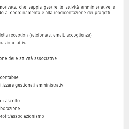
otivata, che sappia gestire le attività amministrative e
do al coordinamento e alla rendicontazione dei progetti.
ella reception (telefonate, email, accoglienza)
urazione attiva
ne delle attività associative
 contabile
lizzare gestionali amministrativi
 di ascolto
laborazione
rofit/associazionismo