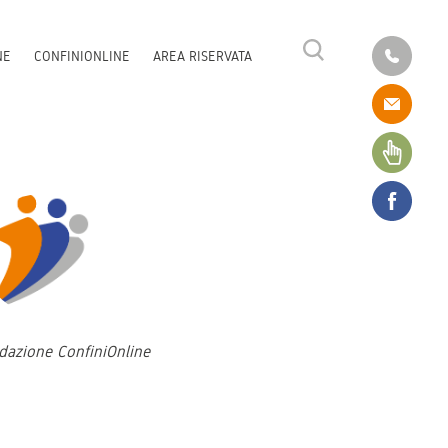
NE
CONFINIONLINE
AREA RISERVATA
dazione ConfiniOnline