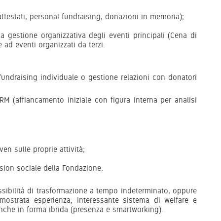
attestati, personal fundraising, donazioni in memoria);
a gestione organizzativa degli eventi principali (Cena di
 ad eventi organizzati da terzi.
fundraising individuale o gestione relazioni con donatori
CRM (affiancamento iniziale con figura interna per analisi
ven sulle proprie attività;
ssion sociale della Fondazione.
ssibilità di trasformazione a tempo indeterminato, oppure
ostrata esperienza; interessante sistema di welfare e
anche in forma ibrida (presenza e smartworking).