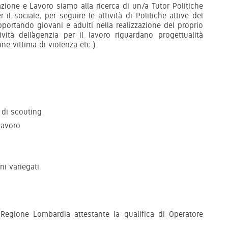
zione e Lavoro siamo alla ricerca di un/a Tutor Politiche
l sociale, per seguire le attività di Politiche attive del
portando giovani e adulti nella realizzazione del proprio
ività dell’agenzia per il lavoro riguardano progettualità
nne vittima di violenza etc.).
 di scouting
lavoro
ni variegati
Regione Lombardia attestante la qualifica di Operatore