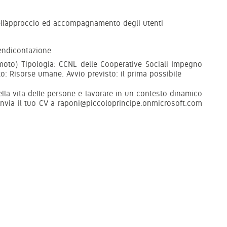
nell’approccio ed accompagnamento degli utenti
endicontazione
emoto) Tipologia: CCNL delle Cooperative Sociali Impegno
to: Risorse umane. Avvio previsto: il prima possibile
della vita delle persone e lavorare in un contesto dinamico
 Invia il tuo CV a raponi@piccoloprincipe.onmicrosoft.com