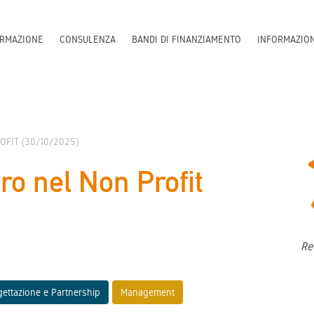
RMAZIONE
CONSULENZA
BANDI DI FINANZIAMENTO
INFORMAZIO
FIT (30/10/2025)
ro nel Non Profit
Re
ettazione e Partnership
Management