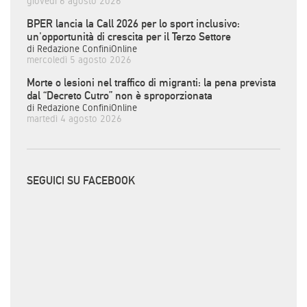
giovedì 6 agosto 2026
BPER lancia la Call 2026 per lo sport inclusivo:
un'opportunità di crescita per il Terzo Settore
di Redazione ConfiniOnline
mercoledì 5 agosto 2026
Morte o lesioni nel traffico di migranti: la pena prevista
dal “Decreto Cutro” non è sproporzionata
di Redazione ConfiniOnline
martedì 4 agosto 2026
SEGUICI SU FACEBOOK