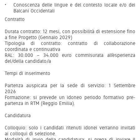
Conoscenza delle lingue e del contesto locale e/o dei
Balcani Occidentali
Contratto
Durata contratto: 12 mesi, con possibilità di estensione fino
a fine Progetto (Gennaio 2029)
Tipologia di contratto: contratto di collaborazione
coordinata e continuativa
RAL: 30.000 – 34.000 euro commisurata all’esperienza
del/della candidato/a
Tempi di inserimento
Partenza auspicata per la sede di servizio: 1 Settembre
2026
Formazione: si prevede un idoneo periodo formativo pre-
partenza in RTM (Reggio Emilia).
Candidatura
Colloquio: solo i candidati ritenuti idonei verranno invitati
ai colloqui di selezione.
Modalità di invio della candidatura: si prega di inviare il