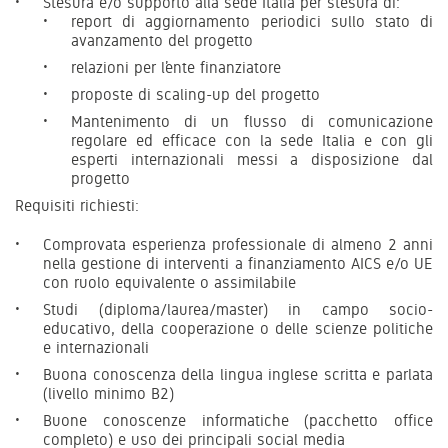
Stesura e/o supporto alla sede Italia per stesura di:
report di aggiornamento periodici sullo stato di
avanzamento del progetto
relazioni per l’ente finanziatore
proposte di scaling-up del progetto
Mantenimento di un flusso di comunicazione
regolare ed efficace con la sede Italia e con gli
esperti internazionali messi a disposizione dal
progetto
Requisiti richiesti:
Comprovata esperienza professionale di almeno 2 anni
nella gestione di interventi a finanziamento AICS e/o UE
con ruolo equivalente o assimilabile
Studi (diploma/laurea/master) in campo socio-
educativo, della cooperazione o delle scienze politiche
e internazionali
Buona conoscenza della lingua inglese scritta e parlata
(livello minimo B2)
Buone conoscenze informatiche (pacchetto office
completo) e uso dei principali social media