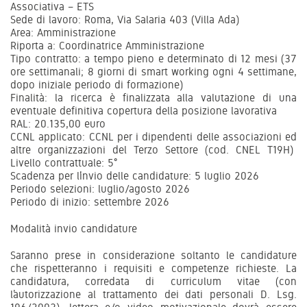
Associativa – ETS
Sede di lavoro: Roma, Via Salaria 403 (Villa Ada)
Area: Amministrazione
Riporta a: Coordinatrice Amministrazione
Tipo contratto: a tempo pieno e determinato di 12 mesi (37
ore settimanali; 8 giorni di smart working ogni 4 settimane,
dopo iniziale periodo di formazione)
Finalità: la ricerca è finalizzata alla valutazione di una
eventuale definitiva copertura della posizione lavorativa
RAL: 20.135,00 euro
CCNL applicato: CCNL per i dipendenti delle associazioni ed
altre organizzazioni del Terzo Settore (cod. CNEL T19H)
Livello contrattuale: 5°
Scadenza per l’invio delle candidature: 5 luglio 2026
Periodo selezioni: luglio/agosto 2026
Periodo di inizio: settembre 2026
Modalità invio candidature
Saranno prese in considerazione soltanto le candidature
che rispetteranno i requisiti e competenze richieste. La
candidatura, corredata di curriculum vitae (con
l’autorizzazione al trattamento dei dati personali D. Lsg.