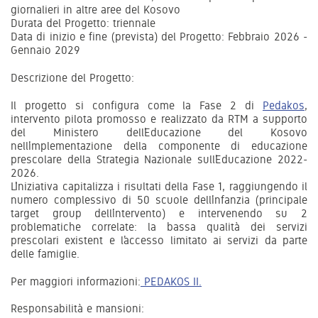
giornalieri in altre aree del Kosovo
Durata del Progetto: triennale
Data di inizio e fine (prevista) del Progetto: Febbraio 2026 -
Gennaio 2029
Descrizione del Progetto:
Il progetto si configura come la Fase 2 di
Pedakos
,
intervento pilota promosso e realizzato da RTM a supporto
del Ministero dell’Educazione del Kosovo
nell’implementazione della componente di educazione
prescolare della Strategia Nazionale sull’Educazione 2022-
2026.
L’Iniziativa capitalizza i risultati della Fase 1, raggiungendo il
numero complessivo di 50 scuole dell’infanzia (principale
target group dell’intervento) e intervenendo su 2
problematiche correlate: la bassa qualità dei servizi
prescolari existent e l’accesso limitato ai servizi da parte
delle famiglie.
Per maggiori informazioni:
PEDAKOS II.
Responsabilità e mansioni: