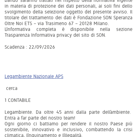
bando saranno trattati nel rispetto della normativa vigente
in materia di protezione dei dati personali, ai soli fini dello
svolgimento della selezione oggetto del presente avviso. Il
titolare del trattamento dei dati è Fondazione SON Speranza
Oltre Noi ETS – via Trasimeno 67 – 20128 Milano.
L’informativa completa è disponibile nella sezione
Trasparenza Informativa privacy del sito di SON.
Scadenza : 22/09/2026
Legambiente Nazionale APS
cerca
1 CONTABILE
Legambiente. Da oltre 45 anni dalla parte dell’ambiente.
Entra a far parte del nostro team!
Ogni giorno ci battiamo per rendere il nostro Paese più
sostenibile, innovativo e inclusivo, combattendo la crisi
climatica, l’inquinamento e l’illegalità.