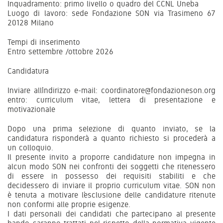
Inquadramento: primo livello o quadro del CCNL Uneba
Luogo di lavoro: sede Fondazione SON via Trasimeno 67
20128 Milano
Tempi di inserimento
Entro settembre /ottobre 2026
Candidatura
Inviare all’indirizzo e-mail: coordinatore@fondazioneson.org
entro: curriculum vitae, lettera di presentazione e
motivazionale
Dopo una prima selezione di quanto inviato, se la
candidatura risponderà a quanto richiesto si procederà a
un colloquio.
Il presente invito a proporre candidature non impegna in
alcun modo SON nei confronti dei soggetti che ritenessero
di essere in possesso dei requisiti stabiliti e che
decidessero di inviare il proprio curriculum vitae. SON non
è tenuta a motivare l’esclusione delle candidature ritenute
non conformi alle proprie esigenze.
I dati personali dei candidati che partecipano al presente