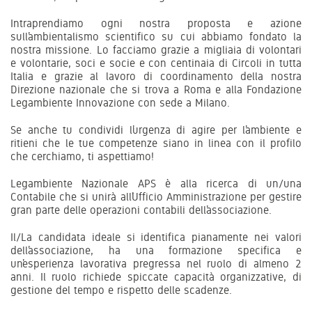
Intraprendiamo ogni nostra proposta e azione
sull’ambientalismo scientifico su cui abbiamo fondato la
nostra missione. Lo facciamo grazie a migliaia di volontari
e volontarie, soci e socie e con centinaia di Circoli in tutta
Italia e grazie al lavoro di coordinamento della nostra
Direzione nazionale che si trova a Roma e alla Fondazione
Legambiente Innovazione con sede a Milano.
Se anche tu condividi l’urgenza di agire per l’ambiente e
ritieni che le tue competenze siano in linea con il profilo
che cerchiamo, ti aspettiamo!
Legambiente Nazionale APS è alla ricerca di un/una
Contabile che si unirà all’Ufficio Amministrazione per gestire
gran parte delle operazioni contabili dell’associazione.
Il/La candidata ideale si identifica pianamente nei valori
dell’associazione, ha una formazione specifica e
un’esperienza lavorativa pregressa nel ruolo di almeno 2
anni. Il ruolo richiede spiccate capacità organizzative, di
gestione del tempo e rispetto delle scadenze.