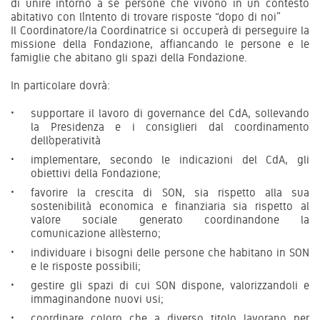
di unire intorno a sé persone che vivono in un contesto
abitativo con l’intento di trovare risposte “dopo di noi”
Il Coordinatore/la Coordinatrice si occuperà di perseguire la
missione della Fondazione, affiancando le persone e le
famiglie che abitano gli spazi della Fondazione.
In particolare dovrà:
supportare il lavoro di governance del CdA, sollevando
la Presidenza e i consiglieri dal coordinamento
dell’operatività
implementare, secondo le indicazioni del CdA, gli
obiettivi della Fondazione;
favorire la crescita di SON, sia rispetto alla sua
sostenibilità economica e finanziaria sia rispetto al
valore sociale generato coordinandone la
comunicazione all’esterno;
individuare i bisogni delle persone che habitano in SON
e le risposte possibili;
gestire gli spazi di cui SON dispone, valorizzandoli e
immaginandone nuovi usi;
coordinare coloro che a diverso titolo lavorano per