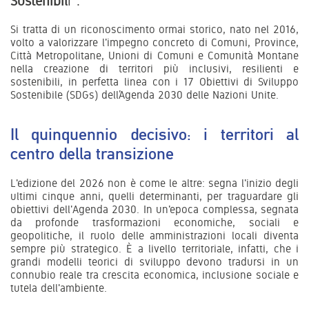
Sostenibil
i”.
Si tratta di un riconoscimento ormai storico, nato nel 2016,
volto a valorizzare l'impegno concreto di Comuni, Province,
Città Metropolitane, Unioni di Comuni e Comunità Montane
nella creazione di territori più inclusivi, resilienti e
sostenibili, in perfetta linea con i 17 Obiettivi di Sviluppo
Sostenibile (SDGs) dell’Agenda 2030 delle Nazioni Unite.
Il quinquennio decisivo: i territori al
centro della transizione
L'edizione del 2026 non è come le altre: segna l'inizio degli
ultimi cinque anni, quelli determinanti, per traguardare gli
obiettivi dell'Agenda 2030. In un'epoca complessa, segnata
da profonde trasformazioni economiche, sociali e
geopolitiche, il ruolo delle amministrazioni locali diventa
sempre più strategico. È a livello territoriale, infatti, che i
grandi modelli teorici di sviluppo devono tradursi in un
connubio reale tra crescita economica, inclusione sociale e
tutela dell'ambiente.