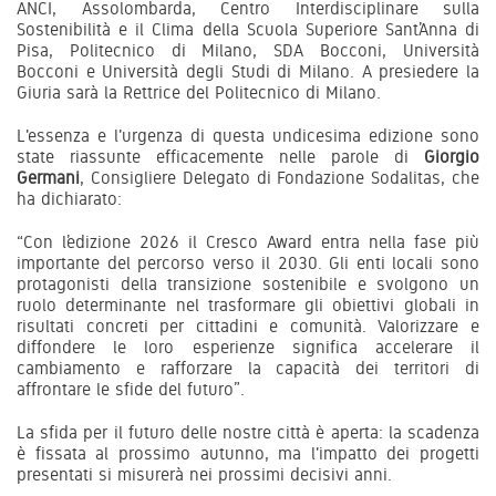
ANCI, Assolombarda, Centro Interdisciplinare sulla
Sostenibilità e il Clima della Scuola Superiore Sant’Anna di
Pisa, Politecnico di Milano, SDA Bocconi, Università
Bocconi e Università degli Studi di Milano. A presiedere la
Giuria sarà la Rettrice del Politecnico di Milano.
L'essenza e l'urgenza di questa undicesima edizione sono
state riassunte efficacemente nelle parole di
Giorgio
Germani
, Consigliere Delegato di Fondazione Sodalitas, che
ha dichiarato:
“Con l’edizione 2026 il Cresco Award entra nella fase più
importante del percorso verso il 2030. Gli enti locali sono
protagonisti della transizione sostenibile e svolgono un
ruolo determinante nel trasformare gli obiettivi globali in
risultati concreti per cittadini e comunità. Valorizzare e
diffondere le loro esperienze significa accelerare il
cambiamento e rafforzare la capacità dei territori di
affrontare le sfide del futuro”.
La sfida per il futuro delle nostre città è aperta: la scadenza
è fissata al prossimo autunno, ma l'impatto dei progetti
presentati si misurerà nei prossimi decisivi anni.