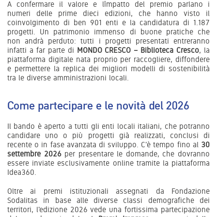
A confermare il valore e l’impatto del premio parlano i
numeri delle prime dieci edizioni, che hanno visto il
coinvolgimento di ben 901 enti e la candidatura di 1.187
progetti. Un patrimonio immenso di buone pratiche che
non andrà perduto: tutti i progetti presentati entreranno
infatti a far parte di
MONDO CRESCO – Biblioteca Cresco
, la
piattaforma digitale nata proprio per raccogliere, diffondere
e permettere la replica dei migliori modelli di sostenibilità
tra le diverse amministrazioni locali.
Come partecipare e le novità del 2026
Il bando è aperto a tutti gli enti locali italiani, che potranno
candidare uno o più progetti già realizzati, conclusi di
recente o in fase avanzata di sviluppo. C'è tempo fino al
30
settembre 2026
per presentare le domande, che dovranno
essere inviate esclusivamente online tramite la piattaforma
Idea360.
Oltre ai premi istituzionali assegnati da Fondazione
Sodalitas in base alle diverse classi demografiche dei
territori, l'edizione 2026 vede una fortissima partecipazione