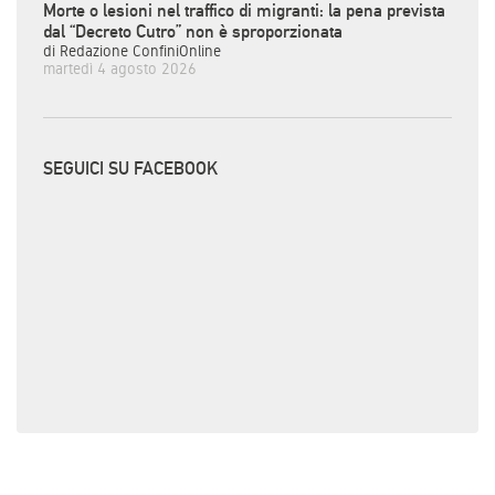
Morte o lesioni nel traffico di migranti: la pena prevista
dal “Decreto Cutro” non è sproporzionata
di Redazione ConfiniOnline
martedì 4 agosto 2026
SEGUICI SU FACEBOOK