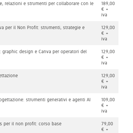
e, relazioni e strumenti per collaborare con le
189,00
€ +
iva
iva per il Non Profit: strumenti, strategie e
129,00
€ +
iva
it: graphic design e Canva per operatori del
129,00
€ +
iva
ettazione
129,00
€ +
iva
progettazione: strumenti generativi e agenti AI
109,00
€ +
iva
 per il non profit: corso base
79,00
€ +