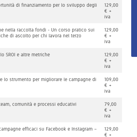
ortunità di finanziamento per lo sviluppo degli
129,00
€ +
iva
e nella raccolta fondi - Un corso pratico sui
129,00
che di ascolto per chi lavora nel terzo
€ +
iva
lo SROI e altre metriche
129,00
€ +
iva
e lo strumento per migliorare le campagne di
109,00
€ +
iva
 team, comunità e processi educativi
79,00
€ +
iva
 campagne efficaci su Facebook e Instagram –
129,00
€ +