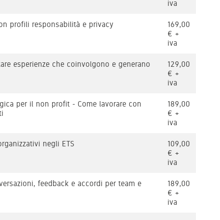
iva
 profili responsabilità e privacy
169,00
€ +
iva
tare esperienze che coinvolgono e generano
129,00
€ +
iva
tegica per il non profit - Come lavorare con
189,00
ti
€ +
iva
organizzativi negli ETS
109,00
€ +
iva
versazioni, feedback e accordi per team e
189,00
€ +
iva