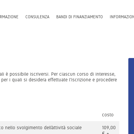
RMAZIONE
CONSULENZA
BANDI DI FINANZIAMENTO
INFORMAZIO
li è possibile iscriversi. Per ciascun corso di interesse,
 per i quali si desidera effettuate l'iscrizione e procedere
costo
co nello svolgimento dell’attività sociale
109,00
€ +