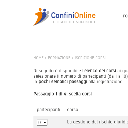
FO
HOME
FORMAZIONE
ISCRIZIONE CORSI
Di seguito è disponibile l'
elenco dei corsi
ai qua
selezionare il numero di partecipanti (da 1 a 10)
in
pochi semplici passaggi
alla registrazione.
Passaggio 1 di 4: scelta corsi
partecipanti
corso
La gestione del rischio giuridi