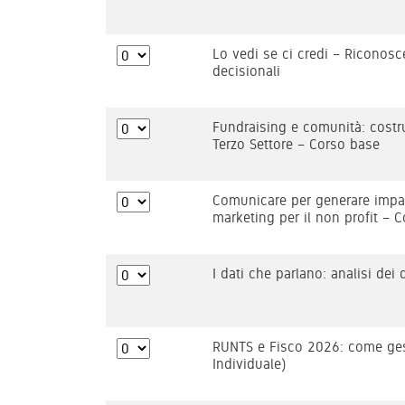
Lo vedi se ci credi – Riconosce
decisionali
Fundraising e comunità: costrui
Terzo Settore – Corso base
Comunicare per generare impat
marketing per il non profit – 
I dati che parlano: analisi dei d
RUNTS e Fisco 2026: come gest
Individuale)