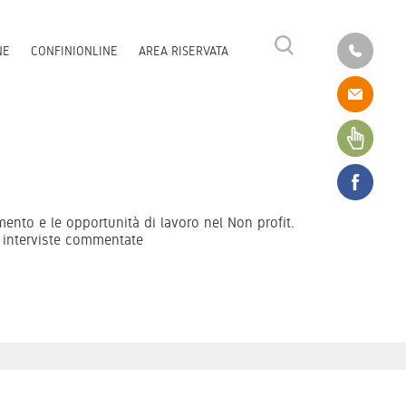
NE
CONFINIONLINE
AREA RISERVATA
amento e le opportunità di lavoro nel Non profit.
re interviste commentate