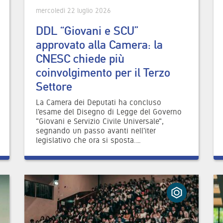
mercoledì 22 luglio 2026
DDL “Giovani e SCU”
approvato alla Camera: la
CNESC chiede più
coinvolgimento per il Terzo
Settore
La Camera dei Deputati ha concluso
l'esame del Disegno di Legge del Governo
"Giovani e Servizio Civile Universale",
segnando un passo avanti nell'iter
legislativo che ora si sposta.…