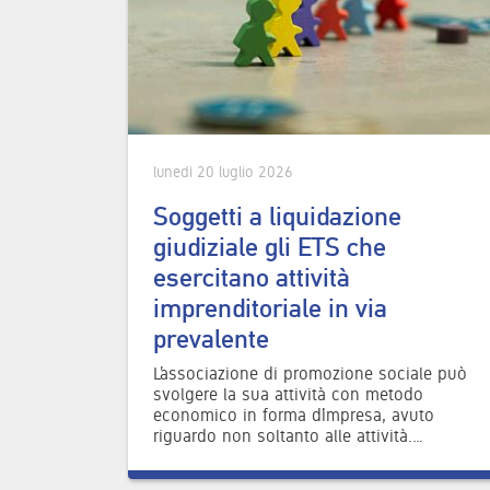
lunedì 20 luglio 2026
Soggetti a liquidazione
giudiziale gli ETS che
esercitano attività
imprenditoriale in via
prevalente
L’associazione di promozione sociale può
svolgere la sua attività con metodo
economico in forma d’impresa, avuto
riguardo non soltanto alle attività.…