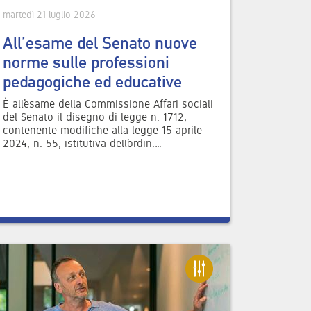
martedì 21 luglio 2026
All’esame del Senato nuove
norme sulle professioni
pedagogiche ed educative
È all’esame della Commissione Affari sociali
del Senato il disegno di legge n. 1712,
contenente modifiche alla legge 15 aprile
2024, n. 55, istitutiva dell’ordin.…