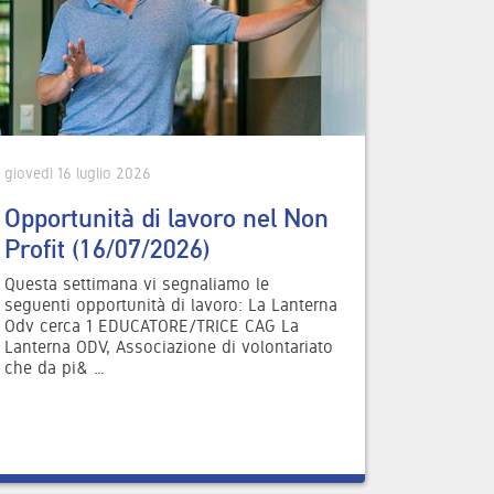
giovedì 16 luglio 2026
Opportunità di lavoro nel Non
Profit (16/07/2026)
Questa settimana vi segnaliamo le
seguenti opportunità di lavoro: La Lanterna
Odv cerca 1 EDUCATORE/TRICE CAG La
Lanterna ODV, Associazione di volontariato
che da pi& …