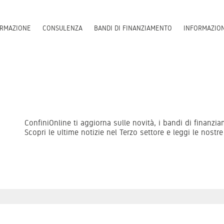
RMAZIONE
CONSULENZA
BANDI DI FINANZIAMENTO
INFORMAZIO
ConfiniOnline ti aggiorna sulle novità, i bandi di finanzi
Scopri le ultime notizie nel Terzo settore e leggi le nost