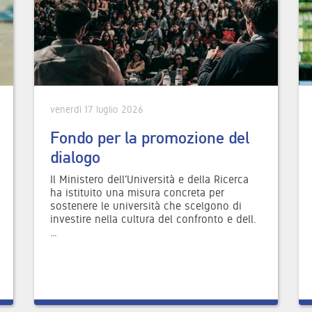
venerdì 17 luglio 2026
Fondo per la promozione del
dialogo
Il Ministero dell'Università e della Ricerca
ha istituito una misura concreta per
sostenere le università che scelgono di
investire nella cultura del confronto e dell.
…