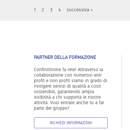
1
2
3
4
successiva >
PARTNER DELLA FORMAZIONE
ConfiniOnline fa rete! Attraverso la
collaborazione con numerosi enti
profit e non profit siamo in grado di
rivolgere servizi di qualità a costi
sostenibili, garantendo ampia
visibilità a chi supporta le nostre
attività. Vuoi entrare anche tu a far
parte del gruppo?
RICHIEDI INFORMAZIONI