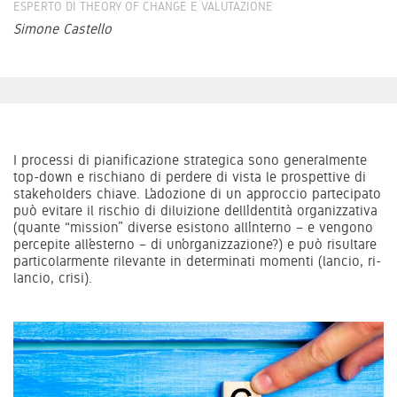
ESPERTO DI THEORY OF CHANGE E VALUTAZIONE
Simone Castello
I processi di pianificazione strategica sono generalmente
top-down e rischiano di perdere di vista le prospettive di
stakeholders chiave. L’adozione di un approccio partecipato
può evitare il rischio di diluizione dell’identità organizzativa
(quante “mission” diverse esistono all’interno – e vengono
percepite all’esterno – di un’organizzazione?) e può risultare
particolarmente rilevante in determinati momenti (lancio, ri-
lancio, crisi).