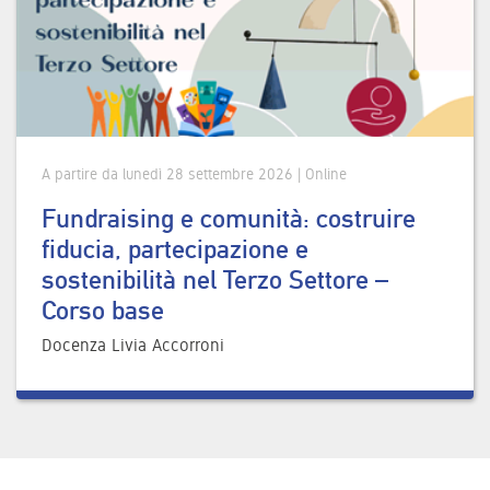
A partire da lunedì 28 settembre 2026 | Online
Fundraising e comunità: costruire
fiducia, partecipazione e
sostenibilità nel Terzo Settore –
Corso base
Docenza Livia Accorroni