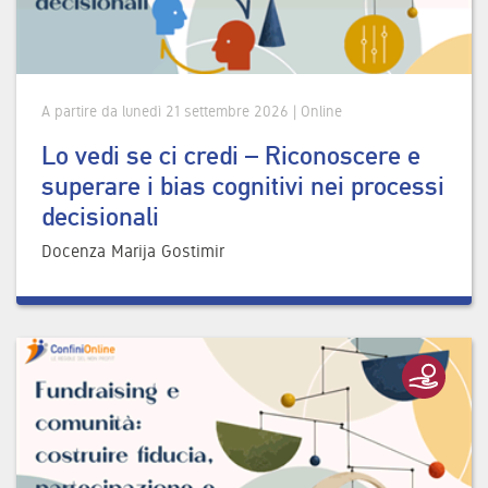
A partire da lunedì 21 settembre 2026 | Online
Lo vedi se ci credi – Riconoscere e
superare i bias cognitivi nei processi
decisionali
Docenza Marija Gostimir