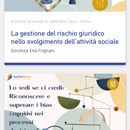
A partire da lunedì 14 settembre 2026 | Online
La gestione del rischio giuridico
nello svolgimento dell’attività sociale
Docenza Elia Frignani