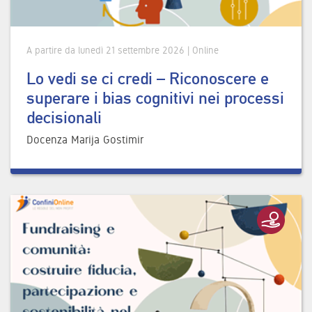
A partire da lunedì 21 settembre 2026 | Online
Lo vedi se ci credi – Riconoscere e
superare i bias cognitivi nei processi
decisionali
Docenza Marija Gostimir