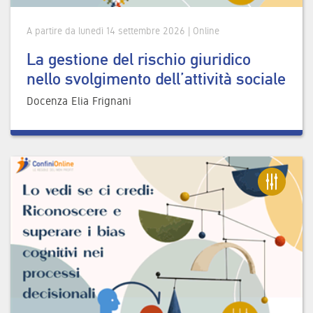
A partire da lunedì 14 settembre 2026 | Online
La gestione del rischio giuridico
nello svolgimento dell’attività sociale
Docenza Elia Frignani