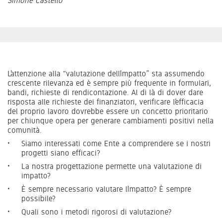
Simone Castello
L’attenzione alla “valutazione dell’impatto” sta assumendo
crescente rilevanza ed è sempre più frequente in formulari,
bandi, richieste di rendicontazione. Al di là di dover dare
risposta alle richieste dei finanziatori, verificare l’efficacia
del proprio lavoro dovrebbe essere un concetto prioritario
per chiunque opera per generare cambiamenti positivi nella
comunità.
Siamo interessati come Ente a comprendere se i nostri
progetti siano efficaci?
La nostra progettazione permette una valutazione di
impatto?
È sempre necessario valutare l’impatto? È sempre
possibile?
Quali sono i metodi rigorosi di valutazione?