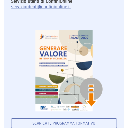
Servizio utenti di ConfiniOnline
servizioutenti@confinionline.it
SCARICA IL PROGRAMMA FORMATIVO