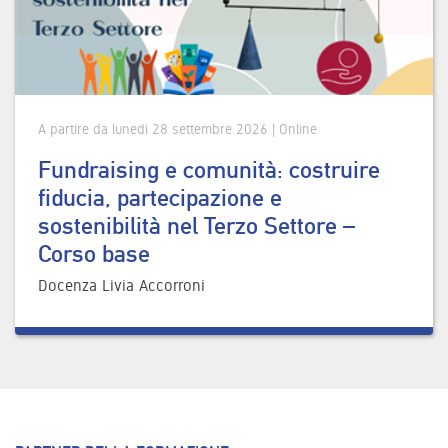
A partire da lunedì 28 settembre 2026 | Online
Fundraising e comunità: costruire
fiducia, partecipazione e
sostenibilità nel Terzo Settore –
Corso base
Docenza Livia Accorroni