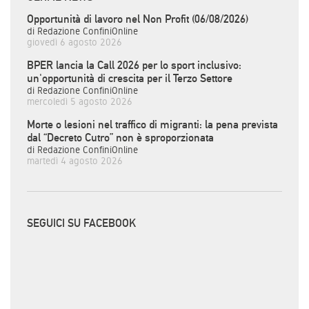
Opportunità di lavoro nel Non Profit (06/08/2026)
di Redazione ConfiniOnline
giovedì 6 agosto 2026
BPER lancia la Call 2026 per lo sport inclusivo:
un'opportunità di crescita per il Terzo Settore
di Redazione ConfiniOnline
mercoledì 5 agosto 2026
Morte o lesioni nel traffico di migranti: la pena prevista
dal “Decreto Cutro” non è sproporzionata
di Redazione ConfiniOnline
martedì 4 agosto 2026
SEGUICI SU FACEBOOK