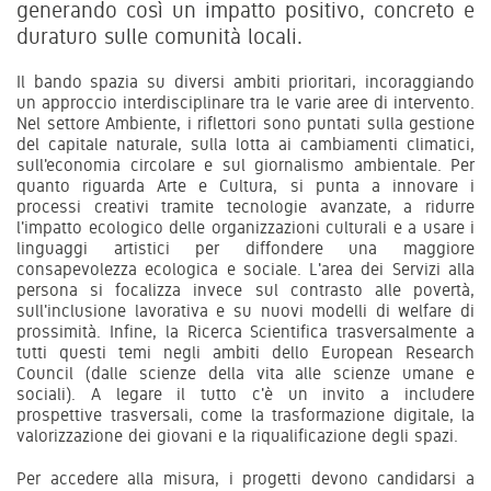
generando così un impatto positivo, concreto e
duraturo sulle comunità locali.
Il bando spazia su diversi ambiti prioritari, incoraggiando
un approccio interdisciplinare tra le varie aree di intervento.
Nel settore Ambiente, i riflettori sono puntati sulla gestione
del capitale naturale, sulla lotta ai cambiamenti climatici,
sull'economia circolare e sul giornalismo ambientale. Per
quanto riguarda Arte e Cultura, si punta a innovare i
processi creativi tramite tecnologie avanzate, a ridurre
l'impatto ecologico delle organizzazioni culturali e a usare i
linguaggi artistici per diffondere una maggiore
consapevolezza ecologica e sociale. L'area dei Servizi alla
persona si focalizza invece sul contrasto alle povertà,
sull'inclusione lavorativa e su nuovi modelli di welfare di
prossimità. Infine, la Ricerca Scientifica trasversalmente a
tutti questi temi negli ambiti dello European Research
Council (dalle scienze della vita alle scienze umane e
sociali). A legare il tutto c'è un invito a includere
prospettive trasversali, come la trasformazione digitale, la
valorizzazione dei giovani e la riqualificazione degli spazi.
Per accedere alla misura, i progetti devono candidarsi a