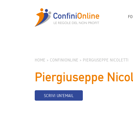
FO
HOME
CONFINIONLINE
PIERGIUSEPPE NICOLETTI
Piergiuseppe Nicol
SCRIVI UN'EMAIL