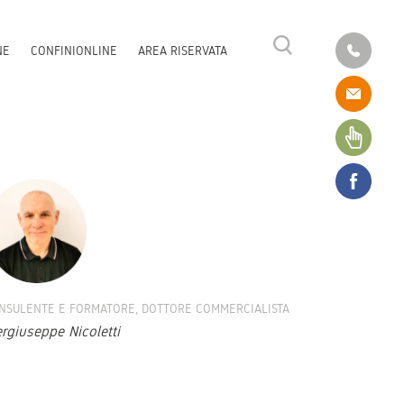
NE
CONFINIONLINE
AREA RISERVATA
NSULENTE E FORMATORE, DOTTORE COMMERCIALISTA
ergiuseppe Nicoletti