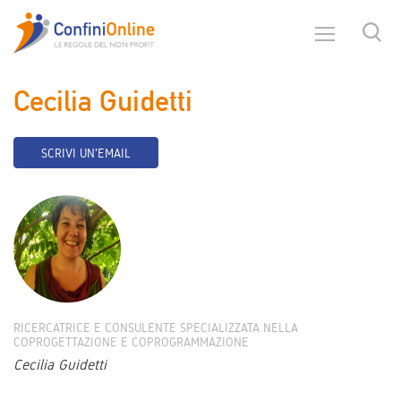
Cecilia Guidetti
SCRIVI UN'EMAIL
RICERCATRICE E CONSULENTE SPECIALIZZATA NELLA
COPROGETTAZIONE E COPROGRAMMAZIONE
Cecilia Guidetti