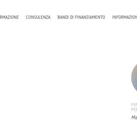
RMAZIONE
CONSULENZA
BANDI DI FINANZIAMENTO
INFORMAZIO
FU
PE
Ma