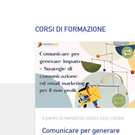
CORSI DI FORMAZIONE
A partire da martedì 06 ottobre 2026 | Online
Comunicare per generare