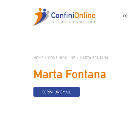
FO
HOME
CONFINIONLINE
MARTA FONTANA
Marta Fontana
SCRIVI UN'EMAIL