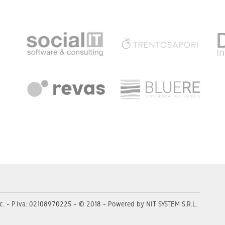
c.
P.Iva: 02108970225 - © 2018 - Powered by
NIT SYSTEM S.R.L.