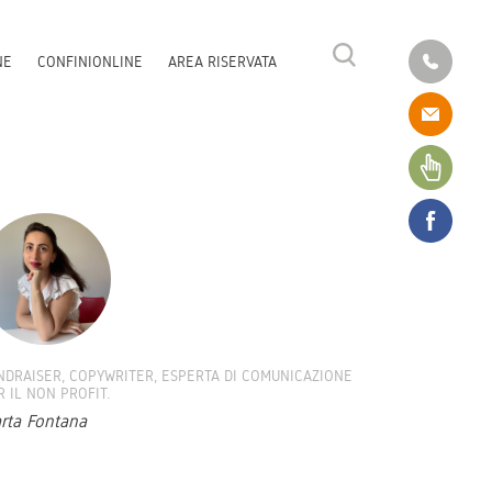
NE
CONFINIONLINE
AREA RISERVATA
NDRAISER, COPYWRITER, ESPERTA DI COMUNICAZIONE
R IL NON PROFIT.
rta Fontana