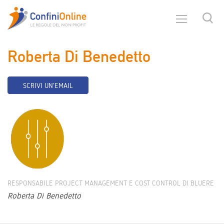
Roberta Di Benedetto
SCRIVI UN'EMAIL
RESPONSABILE PROJECT MANAGEMENT E COST CONTROL DI BLUERE
Roberta Di Benedetto