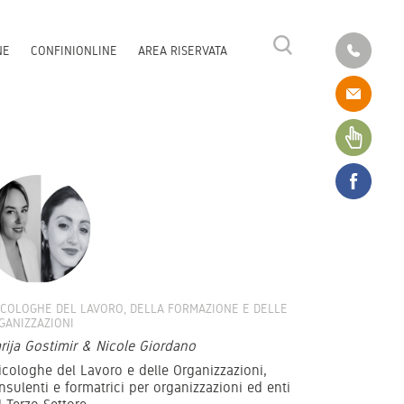
NE
CONFINIONLINE
AREA RISERVATA
ICOLOGHE DEL LAVORO, DELLA FORMAZIONE E DELLE
GANIZZAZIONI
rija Gostimir & Nicole Giordano
icologhe del Lavoro e delle Organizzazioni,
nsulenti e formatrici per organizzazioni ed enti