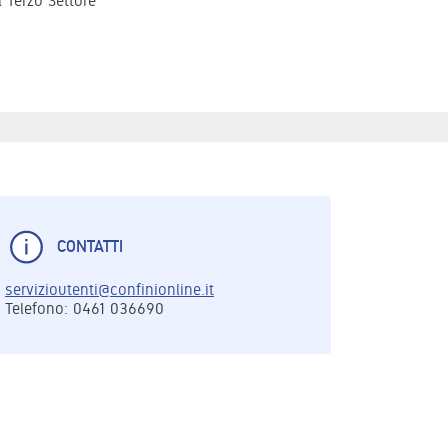
l Terzo Settore
CONTATTI
servizioutenti@confinionline.it
Telefono: 0461 036690