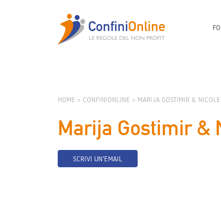
FO
HOME
CONFINIONLINE
MARIJA GOSTIMIR & NICOL
Marija Gostimir & 
SCRIVI UN'EMAIL