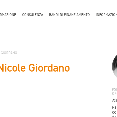
RMAZIONE
CONSULENZA
BANDI DI FINANZIAMENTO
INFORMAZIO
E GIORDANO
Nicole Giordano
PS
OR
Ma
Ps
co