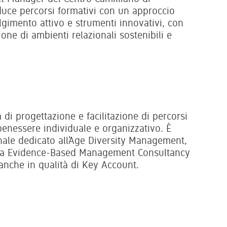
uce percorsi formativi con un approccio
lgimento attivo e strumenti innovativi, con
one di ambienti relazionali sostenibili e
di progettazione e facilitazione di percorsi
benessere individuale e organizzativo. È
onale dedicato all’Age Diversity Management,
 da Evidence-Based Management Consultancy
anche in qualità di Key Account.