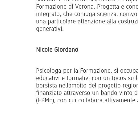
Formazione di Verona. Progetta e cond
integrato, che coniuga scienza, coinvo
una particolare attenzione alla costruzi
generativi.
Nicole Giordano
Psicologa per la Formazione, si occupa 
educativi e formativi con un focus su 
borsista nell’ambito del progetto regi
finanziato attraverso un bando vinto
(EBMc), con cui collabora attivamente 