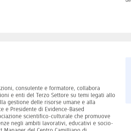
de
zioni, consulente e formatore, collabora
oni e enti del Terzo Settore su temi legati allo
lla gestione delle risorse umane e alla
ce e Presidente di Evidence-Based
iazione scientifico-culturale che promuove
nze negli ambiti lavorativi, educativi e socio-
ect Manager del Centro Camilliano di