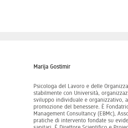
Marija Gostimir
Psicologa del Lavoro e delle Organizza
stabilmente con Università, organizzazi
sviluppo individuale e organizzativo, a
promozione del benessere. È Fondatri
Management Consultancy (EBMc), Assoc
pratiche di intervento fondate su evide
sanitari. È Direttore Scientifico e Proj