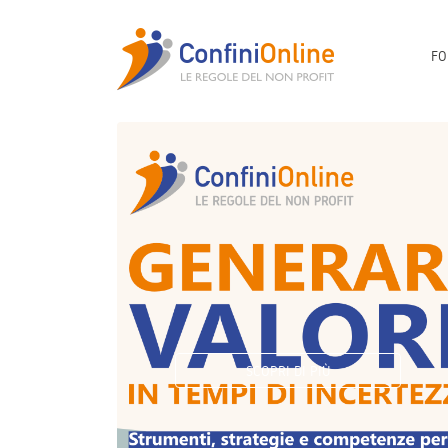
FO
SCOPRI DI PIÙ