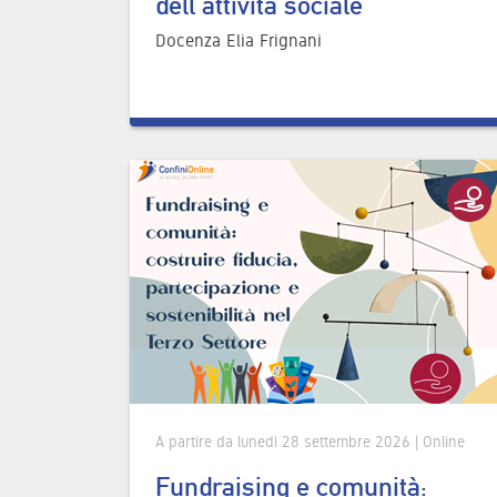
dell’attività sociale
Docenza Elia Frignani
A partire da lunedì 28 settembre 2026 | Online
Fundraising e comunità: