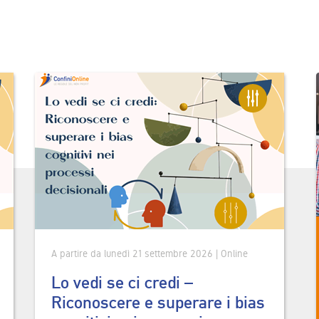
A partire da lunedì 21 settembre 2026 | Online
Lo vedi se ci credi –
Riconoscere e superare i bias