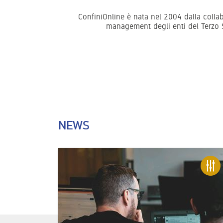
ConfiniOnline è nata nel 2004 dalla collab
management degli enti del Terzo S
NEWS