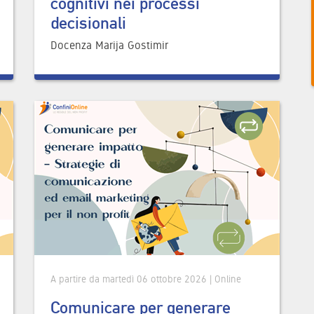
cognitivi nei processi
decisionali
Docenza Marija Gostimir
A partire da martedì 06 ottobre 2026 | Online
Comunicare per generare