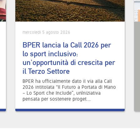
mercoledì 5 agosto 2026
BPER lancia la Call 2026 per
lo sport inclusivo:
un'opportunità di crescita per
il Terzo Settore
BPER ha ufficialmente dato il via alla Call
2026 intitolata “Il Futuro a Portata di Mano
– Lo Sport che Include”, un’iniziativa
pensata per sostenere proget.…