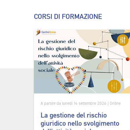
CORSI DI FORMAZIONE
A partire da lunedì 14 settembre 2026 | Online
La gestione del rischio
giuridico nello svolgimento