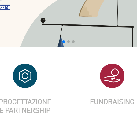
PROGETTAZIONE
FUNDRAISING
E PARTNERSHIP