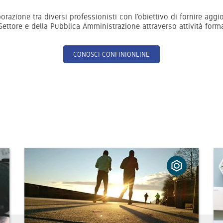
orazione tra diversi professionisti con l'obiettivo di fornire agg
ettore e della Pubblica Amministrazione attraverso attività forma
CONOSCI CONFINIONLINE