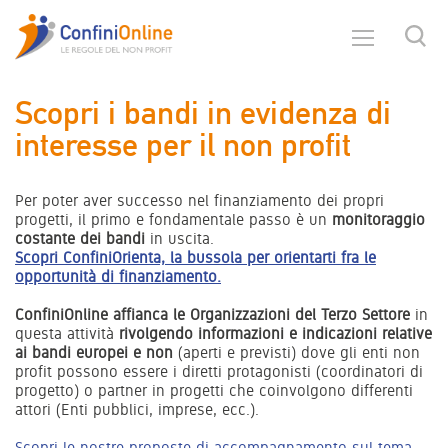
Scopri i bandi in evidenza di
interesse per il non profit
Per poter aver successo nel finanziamento dei propri
progetti, il primo e fondamentale passo è un
monitoraggio
costante dei bandi
in uscita.
Scopri ConfiniOrienta, la bussola per orientarti fra le
opportunità di finanziamento.
ConfiniOnline affianca le Organizzazioni del Terzo Settore
in
questa attività
rivolgendo informazioni e indicazioni relative
ai bandi europei e non
(aperti e previsti) dove gli enti non
profit possono essere i diretti protagonisti (coordinatori di
progetto) o partner in progetti che coinvolgono differenti
attori (Enti pubblici, imprese, ecc.).
Scopri le nostre proposte di accompagnamento sul tema