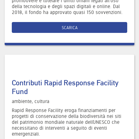
promuovere e tutelare i diritti umani legati all'uso
della tecnologia e degli spazi digitali e online. Dal
2018, il fondo ha approvato quasi 150 sovvenzioni.
SCARICA
Contributi Rapid Response Facility
Fund
ambiente, cultura
Rapid Response Facility eroga finanziamenti per
progetti di conservazione della biodiversità nei siti
del patrimonio mondiale naturale dell’UNESCO che
necessitano di interventi a seguito di eventi
emergenziali.