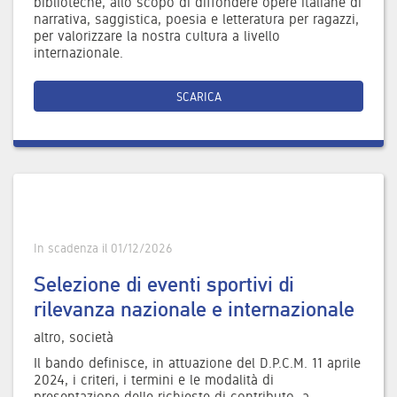
biblioteche, allo scopo di diffondere opere italiane di
narrativa, saggistica, poesia e letteratura per ragazzi,
per valorizzare la nostra cultura a livello
internazionale.
SCARICA
In scadenza il 01/12/2026
Selezione di eventi sportivi di
rilevanza nazionale e internazionale
altro, società
Il bando definisce, in attuazione del D.P.C.M. 11 aprile
2024, i criteri, i termini e le modalità di
presentazione delle richieste di contributo, a