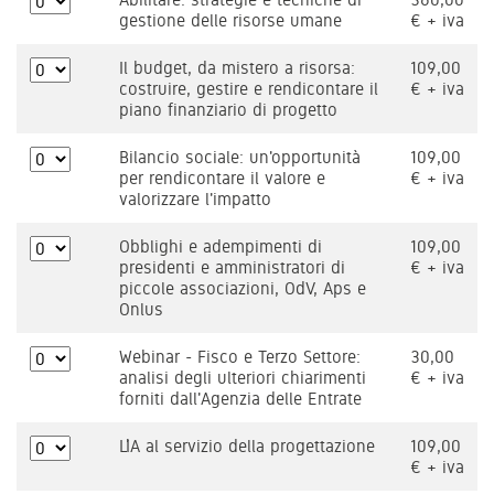
gestione delle risorse umane
€ + iva
Il budget, da mistero a risorsa:
109,00
costruire, gestire e rendicontare il
€ + iva
piano finanziario di progetto
Bilancio sociale: un'opportunità
109,00
per rendicontare il valore e
€ + iva
valorizzare l'impatto
Obblighi e adempimenti di
109,00
presidenti e amministratori di
€ + iva
piccole associazioni, OdV, Aps e
Onlus
Webinar - Fisco e Terzo Settore:
30,00
analisi degli ulteriori chiarimenti
€ + iva
forniti dall'Agenzia delle Entrate
L’IA al servizio della progettazione
109,00
€ + iva