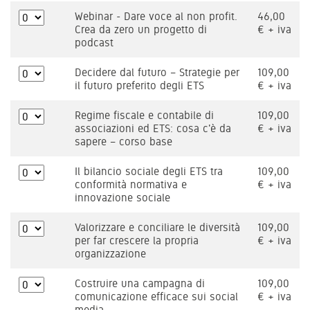
Webinar - Dare voce al non profit.
46,00
Crea da zero un progetto di
€ + iva
podcast
Decidere dal futuro – Strategie per
109,00
il futuro preferito degli ETS
€ + iva
Regime fiscale e contabile di
109,00
associazioni ed ETS: cosa c'è da
€ + iva
sapere – corso base
Il bilancio sociale degli ETS tra
109,00
conformità normativa e
€ + iva
innovazione sociale
Valorizzare e conciliare le diversità
109,00
per far crescere la propria
€ + iva
organizzazione
Costruire una campagna di
109,00
comunicazione efficace sui social
€ + iva
media