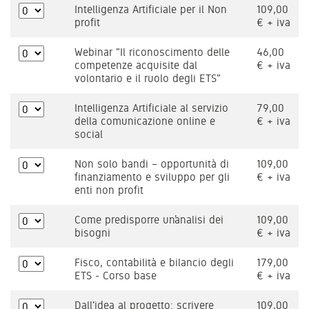
Intelligenza Artificiale per il Non
109,00
profit
€ + iva
Webinar "Il riconoscimento delle
46,00
competenze acquisite dal
€ + iva
volontario e il ruolo degli ETS"
Intelligenza Artificiale al servizio
79,00
della comunicazione online e
€ + iva
social
Non solo bandi – opportunità di
109,00
finanziamento e sviluppo per gli
€ + iva
enti non profit
Come predisporre un’analisi dei
109,00
bisogni
€ + iva
Fisco, contabilità e bilancio degli
179,00
ETS - Corso base
€ + iva
Dall'idea al progetto: scrivere
109,00