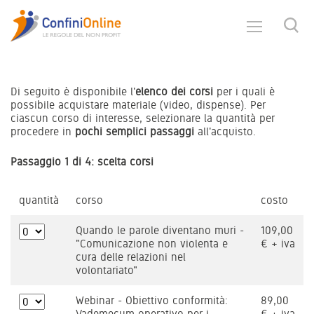
Di seguito è disponibile l'
elenco dei corsi
per i quali è
possibile acquistare materiale (video, dispense). Per
ciascun corso di interesse, selezionare la quantità per
procedere in
pochi semplici passaggi
all'acquisto.
Passaggio 1 di 4: scelta corsi
quantità
corso
costo
Quando le parole diventano muri -
109,00
"Comunicazione non violenta e
€ + iva
cura delle relazioni nel
volontariato"
Webinar - Obiettivo conformità:
89,00
Vademecum operativo per i
€ + iva