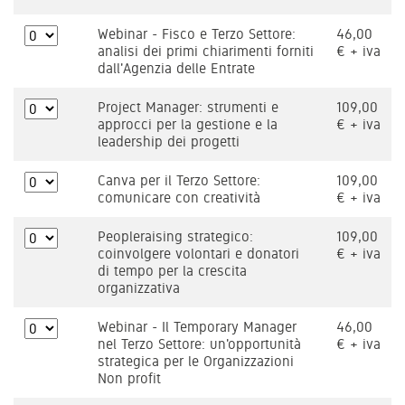
Webinar - Fisco e Terzo Settore:
46,00
analisi dei primi chiarimenti forniti
€ + iva
dall'Agenzia delle Entrate
Project Manager: strumenti e
109,00
approcci per la gestione e la
€ + iva
leadership dei progetti
Canva per il Terzo Settore:
109,00
comunicare con creatività
€ + iva
Peopleraising strategico:
109,00
coinvolgere volontari e donatori
€ + iva
di tempo per la crescita
organizzativa
Webinar - Il Temporary Manager
46,00
nel Terzo Settore: un'opportunità
€ + iva
strategica per le Organizzazioni
Non profit