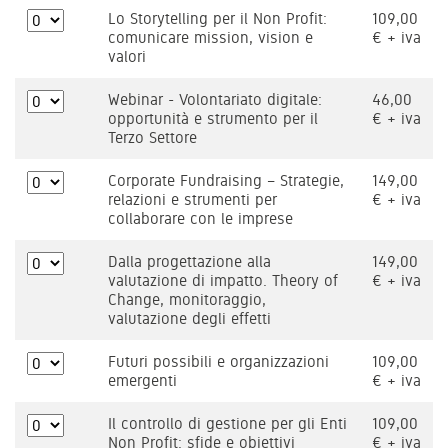
Lo Storytelling per il Non Profit:
109,00
comunicare mission, vision e
€ + iva
valori
Webinar - Volontariato digitale:
46,00
opportunità e strumento per il
€ + iva
Terzo Settore
Corporate Fundraising – Strategie,
149,00
relazioni e strumenti per
€ + iva
collaborare con le imprese
Dalla progettazione alla
149,00
valutazione di impatto. Theory of
€ + iva
Change, monitoraggio,
valutazione degli effetti
Futuri possibili e organizzazioni
109,00
emergenti
€ + iva
Il controllo di gestione per gli Enti
109,00
Non Profit: sfide e obiettivi
€ + iva