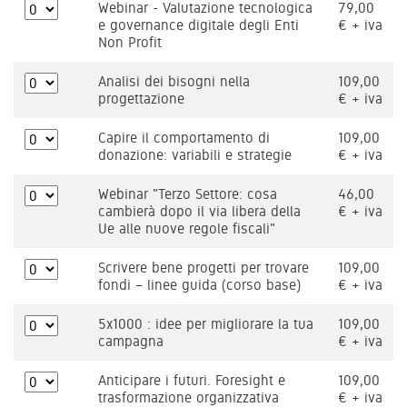
Webinar - Valutazione tecnologica
79,00
e governance digitale degli Enti
€ + iva
Non Profit
Analisi dei bisogni nella
109,00
progettazione
€ + iva
Capire il comportamento di
109,00
donazione: variabili e strategie
€ + iva
Webinar "Terzo Settore: cosa
46,00
cambierà dopo il via libera della
€ + iva
Ue alle nuove regole fiscali"
Scrivere bene progetti per trovare
109,00
fondi – linee guida (corso base)
€ + iva
5x1000 : idee per migliorare la tua
109,00
campagna
€ + iva
Anticipare i futuri. Foresight e
109,00
trasformazione organizzativa
€ + iva