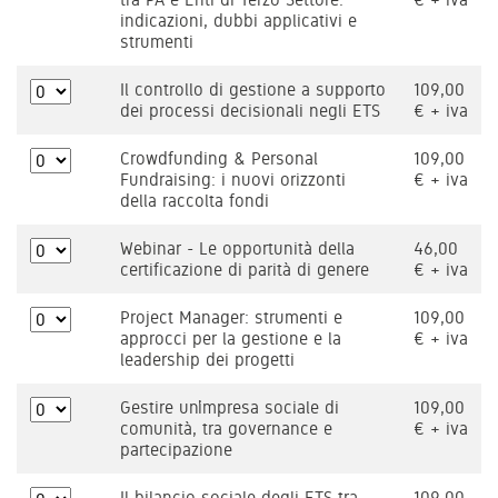
indicazioni, dubbi applicativi e
strumenti
Il controllo di gestione a supporto
109,00
dei processi decisionali negli ETS
€ + iva
Crowdfunding & Personal
109,00
Fundraising: i nuovi orizzonti
€ + iva
della raccolta fondi
Webinar - Le opportunità della
46,00
certificazione di parità di genere
€ + iva
Project Manager: strumenti e
109,00
approcci per la gestione e la
€ + iva
leadership dei progetti
Gestire un’impresa sociale di
109,00
comunità, tra governance e
€ + iva
partecipazione
Il bilancio sociale degli ETS tra
109,00