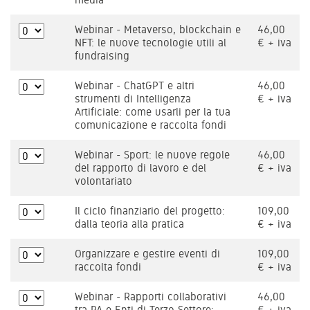
Webinar - Metaverso, blockchain e
46,00
NFT: le nuove tecnologie utili al
€ + iva
fundraising
Webinar - ChatGPT e altri
46,00
strumenti di Intelligenza
€ + iva
Artificiale: come usarli per la tua
comunicazione e raccolta fondi
Webinar - Sport: le nuove regole
46,00
del rapporto di lavoro e del
€ + iva
volontariato
Il ciclo finanziario del progetto:
109,00
dalla teoria alla pratica
€ + iva
Organizzare e gestire eventi di
109,00
raccolta fondi
€ + iva
Webinar - Rapporti collaborativi
46,00
tra PA e Enti di Terzo Settore:
€ + iva