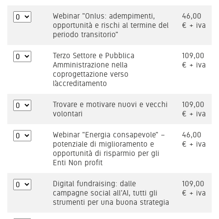
Webinar "Onlus: adempimenti,
46,00
opportunità e rischi al termine del
€ + iva
periodo transitorio"
Terzo Settore e Pubblica
109,00
Amministrazione nella
€ + iva
coprogettazione verso
l’accreditamento
Trovare e motivare nuovi e vecchi
109,00
volontari
€ + iva
Webinar "Energia consapevole" –
46,00
potenziale di miglioramento e
€ + iva
opportunità di risparmio per gli
Enti Non profit
Digital fundraising: dalle
109,00
campagne social all'AI, tutti gli
€ + iva
strumenti per una buona strategia