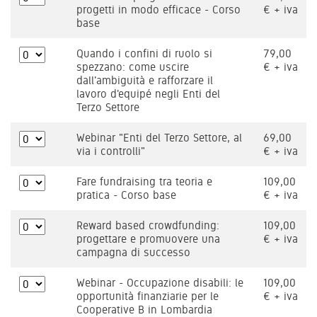
progetti in modo efficace - Corso
€ + iva
base
Quando i confini di ruolo si
79,00
spezzano: come uscire
€ + iva
dall'ambiguità e rafforzare il
lavoro d'equipé negli Enti del
Terzo Settore
Webinar "Enti del Terzo Settore, al
69,00
via i controlli"
€ + iva
Fare fundraising tra teoria e
109,00
pratica - Corso base
€ + iva
Reward based crowdfunding:
109,00
progettare e promuovere una
€ + iva
campagna di successo
Webinar - Occupazione disabili: le
109,00
opportunità finanziarie per le
€ + iva
Cooperative B in Lombardia