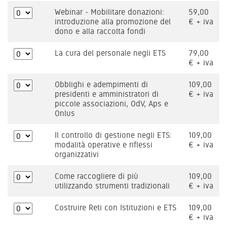
Webinar - Mobilitare donazioni:
59,00
introduzione alla promozione del
€ + iva
dono e alla raccolta fondi
La cura del personale negli ETS
79,00
€ + iva
Obblighi e adempimenti di
109,00
presidenti e amministratori di
€ + iva
piccole associazioni, OdV, Aps e
Onlus
Il controllo di gestione negli ETS:
109,00
modalità operative e riflessi
€ + iva
organizzativi
Come raccogliere di più
109,00
utilizzando strumenti tradizionali
€ + iva
Costruire Reti con Istituzioni e ETS
109,00
€ + iva