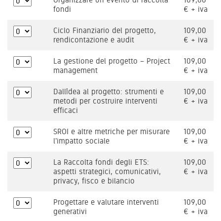
fondi
€ + iva
Ciclo Finanziario del progetto,
109,00
rendicontazione e audit
€ + iva
La gestione del progetto – Project
109,00
management
€ + iva
Dall’idea al progetto: strumenti e
109,00
metodi per costruire interventi
€ + iva
efficaci
SROI e altre metriche per misurare
109,00
l'impatto sociale
€ + iva
La Raccolta fondi degli ETS:
109,00
aspetti strategici, comunicativi,
€ + iva
privacy, fisco e bilancio
Progettare e valutare interventi
109,00
generativi
€ + iva