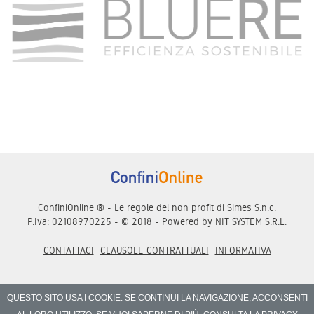
ConfiniOnline ® - Le regole del non profit di Simes S.n.c.
P.Iva: 02108970225 - © 2018 - Powered by
NIT SYSTEM S.R.L.
CONTATTACI
CLAUSOLE CONTRATTUALI
INFORMATIVA
QUESTO SITO USA I COOKIE. SE CONTINUI LA NAVIGAZIONE, ACCONSENTI