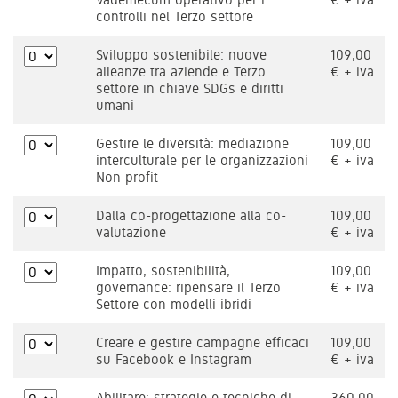
controlli nel Terzo settore
Sviluppo sostenibile: nuove
109,00
alleanze tra aziende e Terzo
€ + iva
settore in chiave SDGs e diritti
umani
Gestire le diversità: mediazione
109,00
interculturale per le organizzazioni
€ + iva
Non profit
Dalla co-progettazione alla co-
109,00
valutazione
€ + iva
Impatto, sostenibilità,
109,00
governance: ripensare il Terzo
€ + iva
Settore con modelli ibridi
Creare e gestire campagne efficaci
109,00
su Facebook e Instagram
€ + iva
Abilitare: strategie e tecniche di
360,00