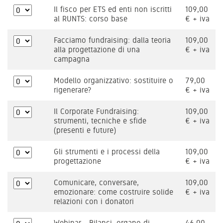
Il fisco per ETS ed enti non iscritti
109,00
al RUNTS: corso base
€ + iva
Facciamo fundraising: dalla teoria
109,00
alla progettazione di una
€ + iva
campagna
Modello organizzativo: sostituire o
79,00
rigenerare?
€ + iva
Il Corporate Fundraising:
109,00
strumenti, tecniche e sfide
€ + iva
(presenti e future)
Gli strumenti e i processi della
109,00
progettazione
€ + iva
Comunicare, conversare,
109,00
emozionare: come costruire solide
€ + iva
relazioni con i donatori
Webinar - Bilanci, organo di
46,00