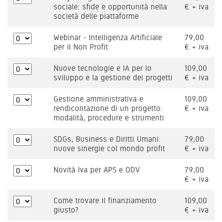
sociale: sfide e opportunità nella
€ + iva
società delle piattaforme
Webinar - Intelligenza Artificiale
79,00
per il Non Profit
€ + iva
Nuove tecnologie e IA per lo
109,00
sviluppo e la gestione dei progetti
€ + iva
Gestione amministrativa e
109,00
rendicontazione di un progetto:
€ + iva
modalità, procedure e strumenti
SDGs, Business e Diritti Umani:
79,00
nuove sinergie col mondo profit
€ + iva
Novità Iva per APS e ODV
79,00
€ + iva
Come trovare il finanziamento
109,00
giusto?
€ + iva