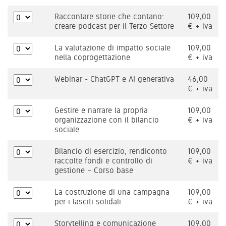
Raccontare storie che contano:
109,00
creare podcast per il Terzo Settore
€ + iva
La valutazione di impatto sociale
109,00
nella coprogettazione
€ + iva
Webinar - ChatGPT e AI generativa
46,00
€ + iva
Gestire e narrare la propria
109,00
organizzazione con il bilancio
€ + iva
sociale
Bilancio di esercizio, rendiconto
109,00
raccolte fondi e controllo di
€ + iva
gestione – Corso base
La costruzione di una campagna
109,00
per i lasciti solidali
€ + iva
Storytelling e comunicazione
109,00