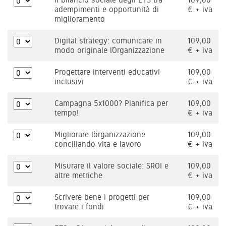
adempimenti e opportunità di
€ + iva
miglioramento
Digital strategy: comunicare in
109,00
modo originale l’Organizzazione
€ + iva
Progettare interventi educativi
109,00
inclusivi
€ + iva
Campagna 5x1000? Pianifica per
109,00
tempo!
€ + iva
Migliorare l’organizzazione
109,00
conciliando vita e lavoro
€ + iva
Misurare il valore sociale: SROI e
109,00
altre metriche
€ + iva
Scrivere bene i progetti per
109,00
trovare i fondi
€ + iva