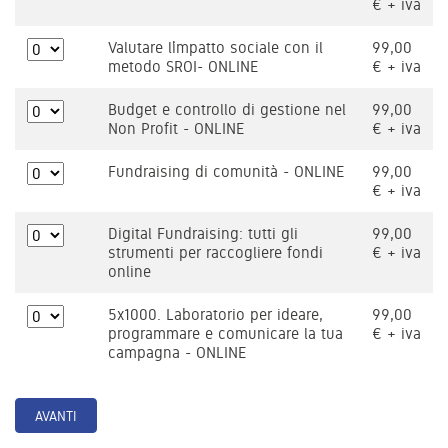
€ + iva
Valutare l’impatto sociale con il
99,00
metodo SROI- ONLINE
€ + iva
Budget e controllo di gestione nel
99,00
Non Profit - ONLINE
€ + iva
Fundraising di comunità - ONLINE
99,00
€ + iva
Digital Fundraising: tutti gli
99,00
strumenti per raccogliere fondi
€ + iva
online
5x1000. Laboratorio per ideare,
99,00
programmare e comunicare la tua
€ + iva
campagna - ONLINE