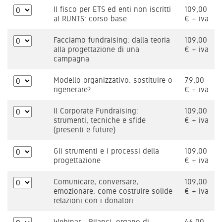
Il fisco per ETS ed enti non iscritti
109,00
al RUNTS: corso base
€ + iva
Facciamo fundraising: dalla teoria
109,00
alla progettazione di una
€ + iva
campagna
Modello organizzativo: sostituire o
79,00
rigenerare?
€ + iva
Il Corporate Fundraising:
109,00
strumenti, tecniche e sfide
€ + iva
(presenti e future)
Gli strumenti e i processi della
109,00
progettazione
€ + iva
Comunicare, conversare,
109,00
emozionare: come costruire solide
€ + iva
relazioni con i donatori
Webinar - Bilanci, organo di
46,00