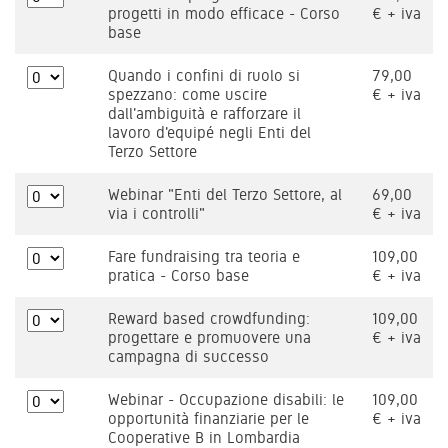
progetti in modo efficace - Corso
€ + iva
base
Quando i confini di ruolo si
79,00
spezzano: come uscire
€ + iva
dall'ambiguità e rafforzare il
lavoro d'equipé negli Enti del
Terzo Settore
Webinar "Enti del Terzo Settore, al
69,00
via i controlli"
€ + iva
Fare fundraising tra teoria e
109,00
pratica - Corso base
€ + iva
Reward based crowdfunding:
109,00
progettare e promuovere una
€ + iva
campagna di successo
Webinar - Occupazione disabili: le
109,00
opportunità finanziarie per le
€ + iva
Cooperative B in Lombardia