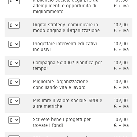
adempimenti e opportunità di
€ + iva
miglioramento
Digital strategy: comunicare in
109,00
modo originale l’Organizzazione
€ + iva
Progettare interventi educativi
109,00
inclusivi
€ + iva
Campagna 5x1000? Pianifica per
109,00
tempo!
€ + iva
Migliorare l’organizzazione
109,00
conciliando vita e lavoro
€ + iva
Misurare il valore sociale: SROI e
109,00
altre metriche
€ + iva
Scrivere bene i progetti per
109,00
trovare i fondi
€ + iva