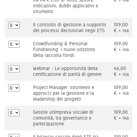
indicazioni, dubbi applicativi e
strumenti
Il controllo di gestione a supporto
109,00
dei processi decisionali negli ETS
€ + iva
Crowdfunding & Personal
109,00
Fundraising: i nuovi orizzonti
€ + iva
della raccolta fondi
Webinar - Le opportunità della
46,00
certificazione di parità di genere
€ + iva
Project Manager: strumenti e
109,00
approcci per la gestione e la
€ + iva
leadership dei progetti
Gestire un’impresa sociale di
109,00
comunità, tra governance e
€ + iva
partecipazione
Il bilancio sociale degli ETS tra
109,00