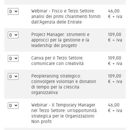
Webinar - Fisco e Terzo Settore:
46,00
analisi dei primi chiarimenti forniti
€ + iva
dall'Agenzia delle Entrate
Project Manager: strumenti e
109,00
approcci per la gestione e la
€ + iva
leadership dei progetti
Canva per il Terzo Settore:
109,00
comunicare con creatività
€ + iva
Peopleraising strategico:
109,00
coinvolgere volontari e donatori
€ + iva
di tempo per la crescita
organizzativa
Webinar - Il Temporary Manager
46,00
nel Terzo Settore: un'opportunità
€ + iva
strategica per le Organizzazioni
Non profit