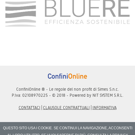
ConfiniOnline ® - Le regole del non profit di Simes S.n.c.
P.Iva: 02108970225 - © 2018 - Powered by
NIT SYSTEM S.R.L.
CONTATTACI
CLAUSOLE CONTRATTUALI
INFORMATIVA
QUESTO SITO USA I COOKIE. SE CONTINUI LA NAVIGAZIONE, ACCONSENTI