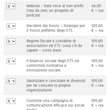
Webinar - Dare voce al non profit.
46,00
Crea da zero un progetto di
€ + iva
podcast
Decidere dal futuro – Strategie per
109,00
il futuro preferito degli ETS
€ + iva
Regime fiscale e contabile di
109,00
associazioni ed ETS: cosa c'è da
€ + iva
sapere – corso base
Il bilancio sociale degli ETS tra
109,00
conformità normativa e
€ + iva
innovazione sociale
Valorizzare e conciliare le diversità
109,00
per far crescere la propria
€ + iva
organizzazione
Costruire una campagna di
109,00
comunicazione efficace sui social
€ + iva
media