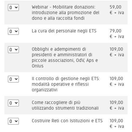
Webinar - Mobilitare donazioni:
59,00
introduzione alla promozione del
€ + iva
dono e alla raccolta fondi
La cura del personale negli ETS
79,00
€ + iva
Obblighi e adempimenti di
109,00
presidenti e amministratori di
€ + iva
piccole associazioni, OdV, Aps e
Onlus
Il controllo di gestione negli ETS:
109,00
modalità operative e riflessi
€ + iva
organizzativi
Come raccogliere di più
109,00
utilizzando strumenti tradizionali
€ + iva
Costruire Reti con Istituzioni e ETS
109,00
€ + iva