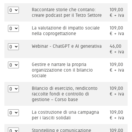
Raccontare storie che contano:
109,00
creare podcast per il Terzo Settore
€ + iva
La valutazione di impatto sociale
109,00
nella coprogettazione
€ + iva
Webinar - ChatGPT e AI generativa
46,00
€ + iva
Gestire e narrare la propria
109,00
organizzazione con il bilancio
€ + iva
sociale
Bilancio di esercizio, rendiconto
109,00
raccolte fondi e controllo di
€ + iva
gestione – Corso base
La costruzione di una campagna
109,00
per i lasciti solidali
€ + iva
Storytelling e comunicazione
109,00