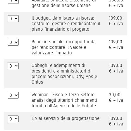
gestione delle risorse umane
€ + iva
Il budget, da mistero a risorsa:
109,00
costruire, gestire e rendicontare il
€ + iva
piano finanziario di progetto
Bilancio sociale: un'opportunità
109,00
per rendicontare il valore e
€ + iva
valorizzare l'impatto
Obblighi e adempimenti di
109,00
presidenti e amministratori di
€ + iva
piccole associazioni, OdV, Aps e
Onlus
Webinar - Fisco e Terzo Settore:
30,00
analisi degli ulteriori chiarimenti
€ + iva
forniti dall'Agenzia delle Entrate
L’IA al servizio della progettazione
109,00
€ + iva