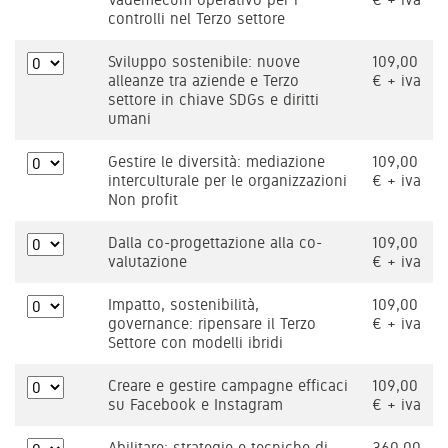
controlli nel Terzo settore
Sviluppo sostenibile: nuove
109,00
alleanze tra aziende e Terzo
€ + iva
settore in chiave SDGs e diritti
umani
Gestire le diversità: mediazione
109,00
interculturale per le organizzazioni
€ + iva
Non profit
Dalla co-progettazione alla co-
109,00
valutazione
€ + iva
Impatto, sostenibilità,
109,00
governance: ripensare il Terzo
€ + iva
Settore con modelli ibridi
Creare e gestire campagne efficaci
109,00
su Facebook e Instagram
€ + iva
Abilitare: strategie e tecniche di
360,00