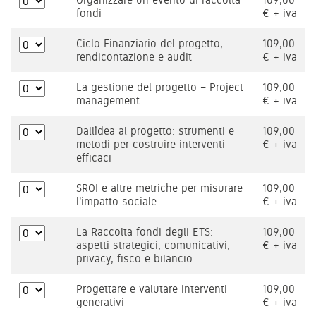
fondi
€ + iva
Ciclo Finanziario del progetto,
109,00
rendicontazione e audit
€ + iva
La gestione del progetto – Project
109,00
management
€ + iva
Dall’idea al progetto: strumenti e
109,00
metodi per costruire interventi
€ + iva
efficaci
SROI e altre metriche per misurare
109,00
l'impatto sociale
€ + iva
La Raccolta fondi degli ETS:
109,00
aspetti strategici, comunicativi,
€ + iva
privacy, fisco e bilancio
Progettare e valutare interventi
109,00
generativi
€ + iva