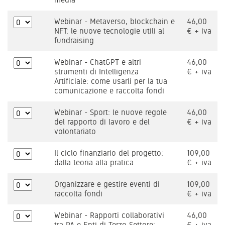
Webinar - Metaverso, blockchain e
46,00
NFT: le nuove tecnologie utili al
€ + iva
fundraising
Webinar - ChatGPT e altri
46,00
strumenti di Intelligenza
€ + iva
Artificiale: come usarli per la tua
comunicazione e raccolta fondi
Webinar - Sport: le nuove regole
46,00
del rapporto di lavoro e del
€ + iva
volontariato
Il ciclo finanziario del progetto:
109,00
dalla teoria alla pratica
€ + iva
Organizzare e gestire eventi di
109,00
raccolta fondi
€ + iva
Webinar - Rapporti collaborativi
46,00
tra PA e Enti di Terzo Settore:
€ + iva