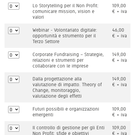
Lo Storytelling per il Non Profit:
109,00
comunicare mission, vision e
€ + iva
valori
Webinar - Volontariato digitale:
46,00
opportunità e strumento per il
€ + iva
Terzo Settore
Corporate Fundraising – Strategie,
149,00
relazioni e strumenti per
€ + iva
collaborare con le imprese
Dalla progettazione alla
149,00
valutazione di impatto. Theory of
€ + iva
Change, monitoraggio,
valutazione degli effetti
Futuri possibili e organizzazioni
109,00
emergenti
€ + iva
Il controllo di gestione per gli Enti
109,00
Non Profit: sfide e obiettivi
€ + iva