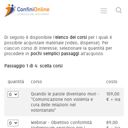
Di seguito è disponibile l'
elenco dei corsi
per i quali è
possibile acquistare materiale (video, dispense). Per
ciascun corso di interesse, selezionare la quantità per
procedere in
pochi semplici passaggi
all'acquisto.
Passaggio 1 di 4: scelta corsi
quantità
corso
costo
Quando le parole diventano muri -
109,00
"Comunicazione non violenta e
€ + iva
cura delle relazioni nel
volontariato"
Webinar - Obiettivo conformità:
89,00
Vademecum operativo per i
€ + iva