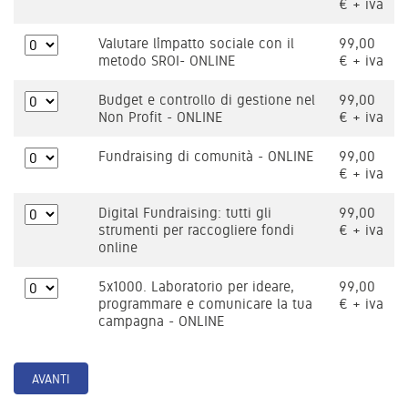
€ + iva
Valutare l’impatto sociale con il
99,00
metodo SROI- ONLINE
€ + iva
Budget e controllo di gestione nel
99,00
Non Profit - ONLINE
€ + iva
Fundraising di comunità - ONLINE
99,00
€ + iva
Digital Fundraising: tutti gli
99,00
strumenti per raccogliere fondi
€ + iva
online
5x1000. Laboratorio per ideare,
99,00
programmare e comunicare la tua
€ + iva
campagna - ONLINE