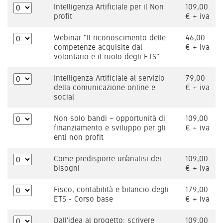
Intelligenza Artificiale per il Non
109,00
profit
€ + iva
Webinar "Il riconoscimento delle
46,00
competenze acquisite dal
€ + iva
volontario e il ruolo degli ETS"
Intelligenza Artificiale al servizio
79,00
della comunicazione online e
€ + iva
social
Non solo bandi – opportunità di
109,00
finanziamento e sviluppo per gli
€ + iva
enti non profit
Come predisporre un’analisi dei
109,00
bisogni
€ + iva
Fisco, contabilità e bilancio degli
179,00
ETS - Corso base
€ + iva
Dall'idea al progetto: scrivere
109,00