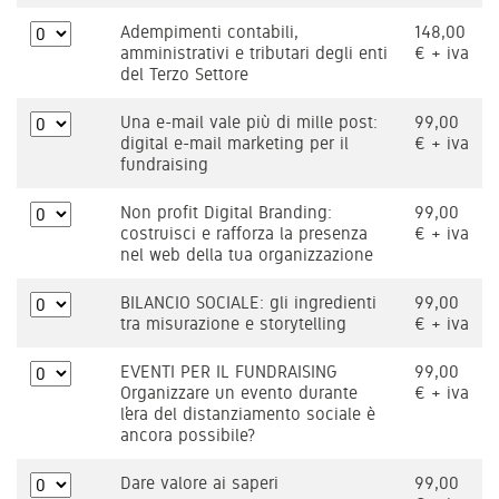
Adempimenti contabili,
148,00
amministrativi e tributari degli enti
€ + iva
del Terzo Settore
Una e-mail vale più di mille post:
99,00
digital e-mail marketing per il
€ + iva
fundraising
Non profit Digital Branding:
99,00
costruisci e rafforza la presenza
€ + iva
nel web della tua organizzazione
BILANCIO SOCIALE: gli ingredienti
99,00
tra misurazione e storytelling
€ + iva
EVENTI PER IL FUNDRAISING
99,00
Organizzare un evento durante
€ + iva
l’era del distanziamento sociale è
ancora possibile?
Dare valore ai saperi
99,00