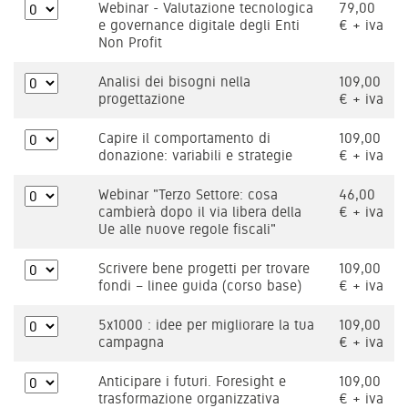
Webinar - Valutazione tecnologica
79,00
e governance digitale degli Enti
€ + iva
Non Profit
Analisi dei bisogni nella
109,00
progettazione
€ + iva
Capire il comportamento di
109,00
donazione: variabili e strategie
€ + iva
Webinar "Terzo Settore: cosa
46,00
cambierà dopo il via libera della
€ + iva
Ue alle nuove regole fiscali"
Scrivere bene progetti per trovare
109,00
fondi – linee guida (corso base)
€ + iva
5x1000 : idee per migliorare la tua
109,00
campagna
€ + iva
Anticipare i futuri. Foresight e
109,00
trasformazione organizzativa
€ + iva