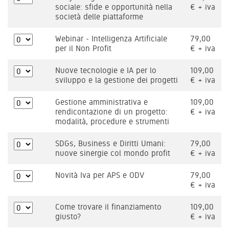
sociale: sfide e opportunità nella
€ + iva
società delle piattaforme
Webinar - Intelligenza Artificiale
79,00
per il Non Profit
€ + iva
Nuove tecnologie e IA per lo
109,00
sviluppo e la gestione dei progetti
€ + iva
Gestione amministrativa e
109,00
rendicontazione di un progetto:
€ + iva
modalità, procedure e strumenti
SDGs, Business e Diritti Umani:
79,00
nuove sinergie col mondo profit
€ + iva
Novità Iva per APS e ODV
79,00
€ + iva
Come trovare il finanziamento
109,00
giusto?
€ + iva