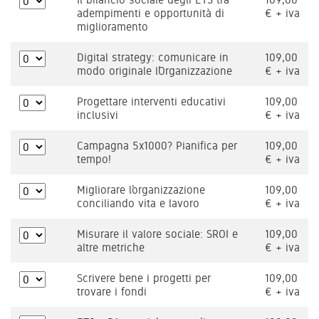
adempimenti e opportunità di
€ + iva
miglioramento
Digital strategy: comunicare in
109,00
modo originale l’Organizzazione
€ + iva
Progettare interventi educativi
109,00
inclusivi
€ + iva
Campagna 5x1000? Pianifica per
109,00
tempo!
€ + iva
Migliorare l’organizzazione
109,00
conciliando vita e lavoro
€ + iva
Misurare il valore sociale: SROI e
109,00
altre metriche
€ + iva
Scrivere bene i progetti per
109,00
trovare i fondi
€ + iva