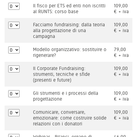
Il fisco per ETS ed enti non iscritti
109,00
al RUNTS: corso base
€ + iva
Facciamo fundraising: dalla teoria
109,00
alla progettazione di una
€ + iva
campagna
Modello organizzativo: sostituire o
79,00
rigenerare?
€ + iva
Il Corporate Fundraising:
109,00
strumenti, tecniche e sfide
€ + iva
(presenti e future)
Gli strumenti e i processi della
109,00
progettazione
€ + iva
Comunicare, conversare,
109,00
emozionare: come costruire solide
€ + iva
relazioni con i donatori
Webinar - Bilanci, organo di
46,00