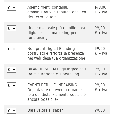
Adempimenti contabili,
148,00
amministrativi e tributari degli enti
€ + iva
del Terzo Settore
Una e-mail vale più di mille post:
99,00
digital e-mail marketing per il
€ + iva
fundraising
Non profit Digital Branding:
99,00
costruisci e rafforza la presenza
€ + iva
nel web della tua organizzazione
BILANCIO SOCIALE: gli ingredienti
99,00
tra misurazione e storytelling
€ + iva
EVENTI PER IL FUNDRAISING
99,00
Organizzare un evento durante
€ + iva
l’era del distanziamento sociale è
ancora possibile?
Dare valore ai saperi
99,00