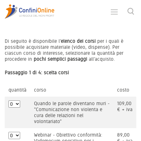
Di seguito è disponibile l'
elenco dei corsi
per i quali è
possibile acquistare materiale (video, dispense). Per
ciascun corso di interesse, selezionare la quantità per
procedere in
pochi semplici passaggi
all'acquisto.
Passaggio 1 di 4: scelta corsi
quantità
corso
costo
Quando le parole diventano muri -
109,00
"Comunicazione non violenta e
€ + iva
cura delle relazioni nel
volontariato"
Webinar - Obiettivo conformità:
89,00
Vademecum operativo per i
€ + iva