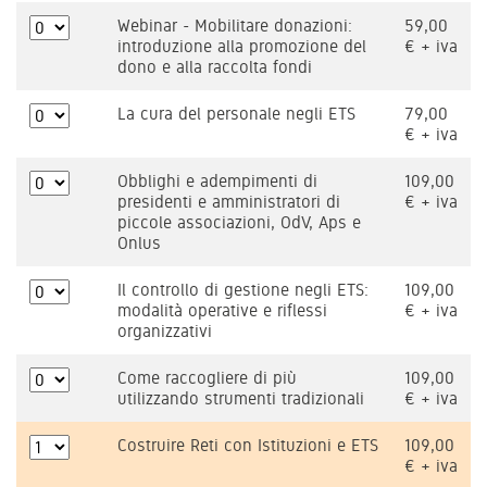
Webinar - Mobilitare donazioni:
59,00
introduzione alla promozione del
€ + iva
dono e alla raccolta fondi
La cura del personale negli ETS
79,00
€ + iva
Obblighi e adempimenti di
109,00
presidenti e amministratori di
€ + iva
piccole associazioni, OdV, Aps e
Onlus
Il controllo di gestione negli ETS:
109,00
modalità operative e riflessi
€ + iva
organizzativi
Come raccogliere di più
109,00
utilizzando strumenti tradizionali
€ + iva
Costruire Reti con Istituzioni e ETS
109,00
€ + iva