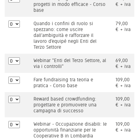
progetti in modo efficace - Corso
€ + iva
base
Quando i confini di ruolo si
79,00
spezzano: come uscire
€ + iva
dall'ambiguità e rafforzare il
lavoro d'equipé negli Enti del
Terzo Settore
Webinar "Enti del Terzo Settore, al
69,00
via i controlli"
€ + iva
Fare fundraising tra teoria e
109,00
pratica - Corso base
€ + iva
Reward based crowdfunding:
109,00
progettare e promuovere una
€ + iva
campagna di successo
Webinar - Occupazione disabili: le
109,00
opportunità finanziarie per le
€ + iva
Cooperative B in Lombardia