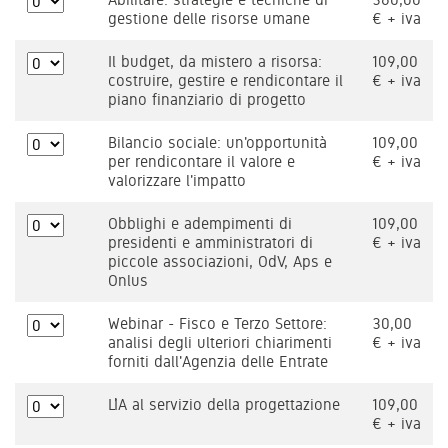
gestione delle risorse umane
€ + iva
Il budget, da mistero a risorsa:
109,00
costruire, gestire e rendicontare il
€ + iva
piano finanziario di progetto
Bilancio sociale: un'opportunità
109,00
per rendicontare il valore e
€ + iva
valorizzare l'impatto
Obblighi e adempimenti di
109,00
presidenti e amministratori di
€ + iva
piccole associazioni, OdV, Aps e
Onlus
Webinar - Fisco e Terzo Settore:
30,00
analisi degli ulteriori chiarimenti
€ + iva
forniti dall'Agenzia delle Entrate
L’IA al servizio della progettazione
109,00
€ + iva