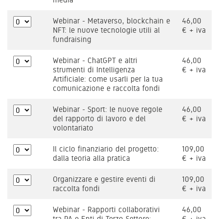
Webinar - Metaverso, blockchain e
46,00
NFT: le nuove tecnologie utili al
€ + iva
fundraising
Webinar - ChatGPT e altri
46,00
strumenti di Intelligenza
€ + iva
Artificiale: come usarli per la tua
comunicazione e raccolta fondi
Webinar - Sport: le nuove regole
46,00
del rapporto di lavoro e del
€ + iva
volontariato
Il ciclo finanziario del progetto:
109,00
dalla teoria alla pratica
€ + iva
Organizzare e gestire eventi di
109,00
raccolta fondi
€ + iva
Webinar - Rapporti collaborativi
46,00
tra PA e Enti di Terzo Settore:
€ + iva