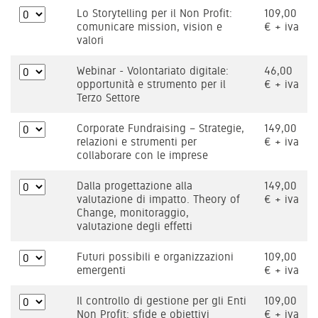
Lo Storytelling per il Non Profit:
109,00
comunicare mission, vision e
€ + iva
valori
Webinar - Volontariato digitale:
46,00
opportunità e strumento per il
€ + iva
Terzo Settore
Corporate Fundraising – Strategie,
149,00
relazioni e strumenti per
€ + iva
collaborare con le imprese
Dalla progettazione alla
149,00
valutazione di impatto. Theory of
€ + iva
Change, monitoraggio,
valutazione degli effetti
Futuri possibili e organizzazioni
109,00
emergenti
€ + iva
Il controllo di gestione per gli Enti
109,00
Non Profit: sfide e obiettivi
€ + iva