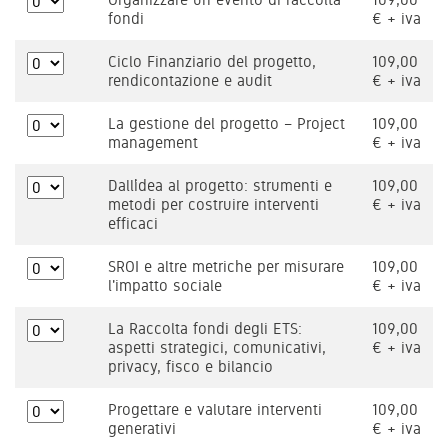
fondi
€ + iva
Ciclo Finanziario del progetto,
109,00
rendicontazione e audit
€ + iva
La gestione del progetto – Project
109,00
management
€ + iva
Dall’idea al progetto: strumenti e
109,00
metodi per costruire interventi
€ + iva
efficaci
SROI e altre metriche per misurare
109,00
l'impatto sociale
€ + iva
La Raccolta fondi degli ETS:
109,00
aspetti strategici, comunicativi,
€ + iva
privacy, fisco e bilancio
Progettare e valutare interventi
109,00
generativi
€ + iva