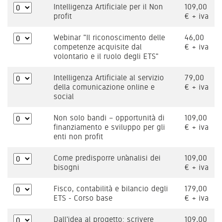
Intelligenza Artificiale per il Non
109,00
profit
€ + iva
Webinar "Il riconoscimento delle
46,00
competenze acquisite dal
€ + iva
volontario e il ruolo degli ETS"
Intelligenza Artificiale al servizio
79,00
della comunicazione online e
€ + iva
social
Non solo bandi – opportunità di
109,00
finanziamento e sviluppo per gli
€ + iva
enti non profit
Come predisporre un’analisi dei
109,00
bisogni
€ + iva
Fisco, contabilità e bilancio degli
179,00
ETS - Corso base
€ + iva
Dall'idea al progetto: scrivere
109,00