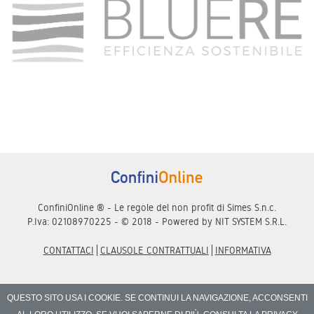
ConfiniOnline ® - Le regole del non profit di Simes S.n.c.
P.Iva: 02108970225 - © 2018 - Powered by
NIT SYSTEM S.R.L.
CONTATTACI
CLAUSOLE CONTRATTUALI
INFORMATIVA
QUESTO SITO USA I COOKIE. SE CONTINUI LA NAVIGAZIONE, ACCONSENTI