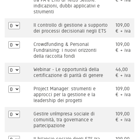
indicazioni, dubbi applicativi e
strumenti
Il controllo di gestione a supporto
109,00
dei processi decisionali negli ETS
€ + iva
Crowdfunding & Personal
109,00
Fundraising: i nuovi orizzonti
€ + iva
della raccolta fondi
Webinar - Le opportunità della
46,00
certificazione di parità di genere
€ + iva
Project Manager: strumenti e
109,00
approcci per la gestione e la
€ + iva
leadership dei progetti
Gestire un’impresa sociale di
109,00
comunità, tra governance e
€ + iva
partecipazione
Il bilancio sociale degli ETS tra
109,00