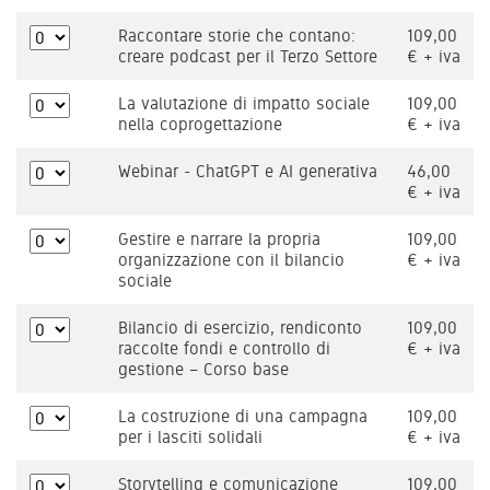
Raccontare storie che contano:
109,00
creare podcast per il Terzo Settore
€ + iva
La valutazione di impatto sociale
109,00
nella coprogettazione
€ + iva
Webinar - ChatGPT e AI generativa
46,00
€ + iva
Gestire e narrare la propria
109,00
organizzazione con il bilancio
€ + iva
sociale
Bilancio di esercizio, rendiconto
109,00
raccolte fondi e controllo di
€ + iva
gestione – Corso base
La costruzione di una campagna
109,00
per i lasciti solidali
€ + iva
Storytelling e comunicazione
109,00