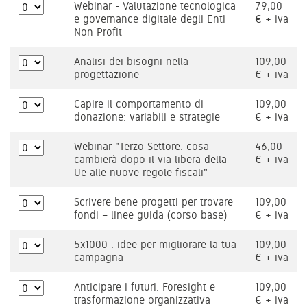
Webinar - Valutazione tecnologica
79,00
e governance digitale degli Enti
€ + iva
Non Profit
Analisi dei bisogni nella
109,00
progettazione
€ + iva
Capire il comportamento di
109,00
donazione: variabili e strategie
€ + iva
Webinar "Terzo Settore: cosa
46,00
cambierà dopo il via libera della
€ + iva
Ue alle nuove regole fiscali"
Scrivere bene progetti per trovare
109,00
fondi – linee guida (corso base)
€ + iva
5x1000 : idee per migliorare la tua
109,00
campagna
€ + iva
Anticipare i futuri. Foresight e
109,00
trasformazione organizzativa
€ + iva