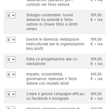
controlli nel Terzo settore
Sviluppo sostenibile: nuove
109,00
alleanze tra aziende e Terzo
€ + iva
settore in chiave SDGs e diritti
umani
Gestire le diversità: mediazione
109,00
interculturale per le organizzazioni
€ + iva
Non profit
Dalla co-progettazione alla co-
109,00
valutazione
€ + iva
Impatto, sostenibilità,
109,00
governance: ripensare il Terzo
€ + iva
Settore con modelli ibridi
Creare e gestire campagne efficaci
109,00
su Facebook e Instagram
€ + iva
Abilitare: strategie e tecniche di
360,00