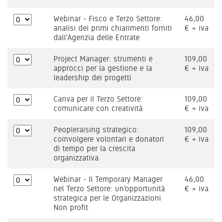
Webinar - Fisco e Terzo Settore:
46,00
analisi dei primi chiarimenti forniti
€ + iva
dall'Agenzia delle Entrate
Project Manager: strumenti e
109,00
approcci per la gestione e la
€ + iva
leadership dei progetti
Canva per il Terzo Settore:
109,00
comunicare con creatività
€ + iva
Peopleraising strategico:
109,00
coinvolgere volontari e donatori
€ + iva
di tempo per la crescita
organizzativa
Webinar - Il Temporary Manager
46,00
nel Terzo Settore: un'opportunità
€ + iva
strategica per le Organizzazioni
Non profit