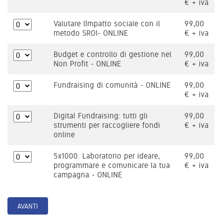
€ + iva
Valutare l’impatto sociale con il
99,00
metodo SROI- ONLINE
€ + iva
Budget e controllo di gestione nel
99,00
Non Profit - ONLINE
€ + iva
Fundraising di comunità - ONLINE
99,00
€ + iva
Digital Fundraising: tutti gli
99,00
strumenti per raccogliere fondi
€ + iva
online
5x1000. Laboratorio per ideare,
99,00
programmare e comunicare la tua
€ + iva
campagna - ONLINE