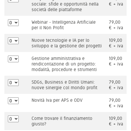
sociale: sfide e opportunità nella
€ + iva
società delle piattaforme
Webinar - Intelligenza Artificiale
79,00
per il Non Profit
€ + iva
Nuove tecnologie e IA per lo
109,00
sviluppo e la gestione dei progetti
€ + iva
Gestione amministrativa e
109,00
rendicontazione di un progetto:
€ + iva
modalità, procedure e strumenti
SDGs, Business e Diritti Umani:
79,00
nuove sinergie col mondo profit
€ + iva
Novità Iva per APS e ODV
79,00
€ + iva
Come trovare il finanziamento
109,00
giusto?
€ + iva