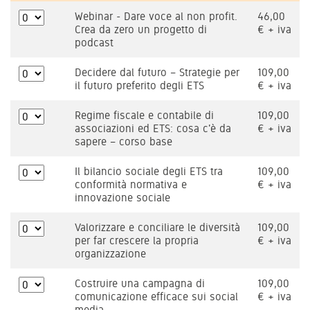
Webinar - Dare voce al non profit.
46,00
Crea da zero un progetto di
€ + iva
podcast
Decidere dal futuro – Strategie per
109,00
il futuro preferito degli ETS
€ + iva
Regime fiscale e contabile di
109,00
associazioni ed ETS: cosa c'è da
€ + iva
sapere – corso base
Il bilancio sociale degli ETS tra
109,00
conformità normativa e
€ + iva
innovazione sociale
Valorizzare e conciliare le diversità
109,00
per far crescere la propria
€ + iva
organizzazione
Costruire una campagna di
109,00
comunicazione efficace sui social
€ + iva
media