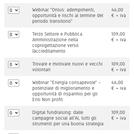
Webinar "Onlus: adempimenti,
46,00
opportunità e rischi al termine del
€ + iva
periodo transitorio"
Terzo Settore e Pubblica
109,00
Amministrazione nella
€ + iva
coprogettazione verso
l’accreditamento
Trovare e motivare nuovi e vecchi
109,00
volontari
€ + iva
Webinar "Energia consapevole" –
46,00
potenziale di miglioramento e
€ + iva
opportunità di risparmio per gli
Enti Non profit
Digital fundraising: dalle
109,00
campagne social all'AI, tutti gli
€ + iva
strumenti per una buona strategia