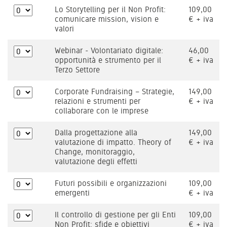
Lo Storytelling per il Non Profit:
109,00
comunicare mission, vision e
€ + iva
valori
Webinar - Volontariato digitale:
46,00
opportunità e strumento per il
€ + iva
Terzo Settore
Corporate Fundraising – Strategie,
149,00
relazioni e strumenti per
€ + iva
collaborare con le imprese
Dalla progettazione alla
149,00
valutazione di impatto. Theory of
€ + iva
Change, monitoraggio,
valutazione degli effetti
Futuri possibili e organizzazioni
109,00
emergenti
€ + iva
Il controllo di gestione per gli Enti
109,00
Non Profit: sfide e obiettivi
€ + iva