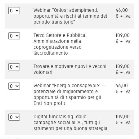
Webinar "Onlus: adempimenti,
46,00
opportunità e rischi al termine del
€ + iva
periodo transitorio"
Terzo Settore e Pubblica
109,00
Amministrazione nella
€ + iva
coprogettazione verso
l’accreditamento
Trovare e motivare nuovi e vecchi
109,00
volontari
€ + iva
Webinar "Energia consapevole" –
46,00
potenziale di miglioramento e
€ + iva
opportunità di risparmio per gli
Enti Non profit
Digital fundraising: dalle
109,00
campagne social all'AI, tutti gli
€ + iva
strumenti per una buona strategia