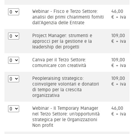
Webinar - Fisco e Terzo Settore:
46,00
analisi dei primi chiarimenti forniti
€ + iva
dall'Agenzia delle Entrate
Project Manager: strumenti e
109,00
approcci per la gestione e la
€ + iva
leadership dei progetti
Canva per il Terzo Settore:
109,00
comunicare con creatività
€ + iva
Peopleraising strategico:
109,00
coinvolgere volontari e donatori
€ + iva
di tempo per la crescita
organizzativa
Webinar - Il Temporary Manager
46,00
nel Terzo Settore: un'opportunità
€ + iva
strategica per le Organizzazioni
Non profit