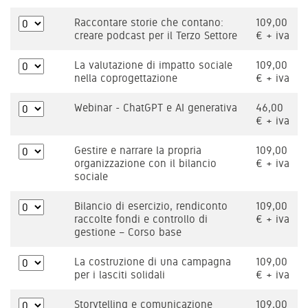
Raccontare storie che contano:
109,00
creare podcast per il Terzo Settore
€ + iva
La valutazione di impatto sociale
109,00
nella coprogettazione
€ + iva
Webinar - ChatGPT e AI generativa
46,00
€ + iva
Gestire e narrare la propria
109,00
organizzazione con il bilancio
€ + iva
sociale
Bilancio di esercizio, rendiconto
109,00
raccolte fondi e controllo di
€ + iva
gestione – Corso base
La costruzione di una campagna
109,00
per i lasciti solidali
€ + iva
Storytelling e comunicazione
109,00