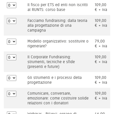
Il fisco per ETS ed enti non iscritti
109,00
al RUNTS: corso base
€ + iva
Facciamo fundraising: dalla teoria
109,00
alla progettazione di una
€ + iva
campagna
Modello organizzativo: sostituire o
79,00
rigenerare?
€ + iva
Il Corporate Fundraising:
109,00
strumenti, tecniche e sfide
€ + iva
(presenti e future)
Gli strumenti e i processi della
109,00
progettazione
€ + iva
Comunicare, conversare,
109,00
emozionare: come costruire solide
€ + iva
relazioni con i donatori
Webinar - Bilanci, organo di
46,00