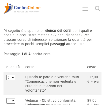
Di seguito è disponibile l'
elenco dei corsi
per i quali è
possibile acquistare materiale (video, dispense). Per
ciascun corso di interesse, selezionare la quantità per
procedere in
pochi semplici passaggi
all'acquisto.
Passaggio 1 di 4: scelta corsi
quantità
corso
costo
Quando le parole diventano muri -
109,00
"Comunicazione non violenta e
€ + iva
cura delle relazioni nel
volontariato"
Webinar - Obiettivo conformità:
89,00
Vademecum operativo per i
€ + iva