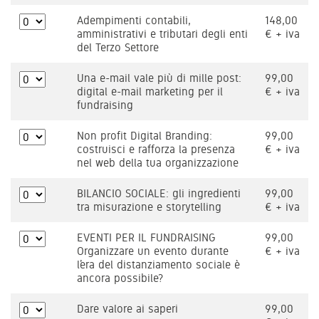
Adempimenti contabili,
148,00
amministrativi e tributari degli enti
€ + iva
del Terzo Settore
Una e-mail vale più di mille post:
99,00
digital e-mail marketing per il
€ + iva
fundraising
Non profit Digital Branding:
99,00
costruisci e rafforza la presenza
€ + iva
nel web della tua organizzazione
BILANCIO SOCIALE: gli ingredienti
99,00
tra misurazione e storytelling
€ + iva
EVENTI PER IL FUNDRAISING
99,00
Organizzare un evento durante
€ + iva
l’era del distanziamento sociale è
ancora possibile?
Dare valore ai saperi
99,00