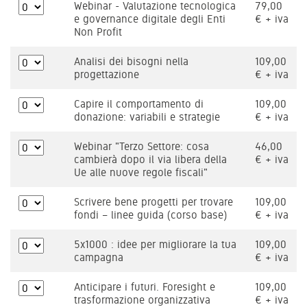
Webinar - Valutazione tecnologica
79,00
e governance digitale degli Enti
€ + iva
Non Profit
Analisi dei bisogni nella
109,00
progettazione
€ + iva
Capire il comportamento di
109,00
donazione: variabili e strategie
€ + iva
Webinar "Terzo Settore: cosa
46,00
cambierà dopo il via libera della
€ + iva
Ue alle nuove regole fiscali"
Scrivere bene progetti per trovare
109,00
fondi – linee guida (corso base)
€ + iva
5x1000 : idee per migliorare la tua
109,00
campagna
€ + iva
Anticipare i futuri. Foresight e
109,00
trasformazione organizzativa
€ + iva