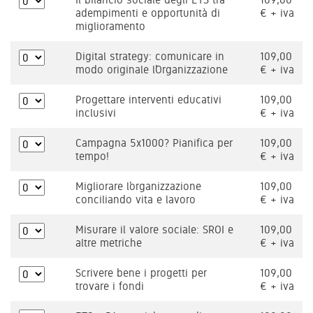
adempimenti e opportunità di
€ + iva
miglioramento
Digital strategy: comunicare in
109,00
modo originale l’Organizzazione
€ + iva
Progettare interventi educativi
109,00
inclusivi
€ + iva
Campagna 5x1000? Pianifica per
109,00
tempo!
€ + iva
Migliorare l’organizzazione
109,00
conciliando vita e lavoro
€ + iva
Misurare il valore sociale: SROI e
109,00
altre metriche
€ + iva
Scrivere bene i progetti per
109,00
trovare i fondi
€ + iva