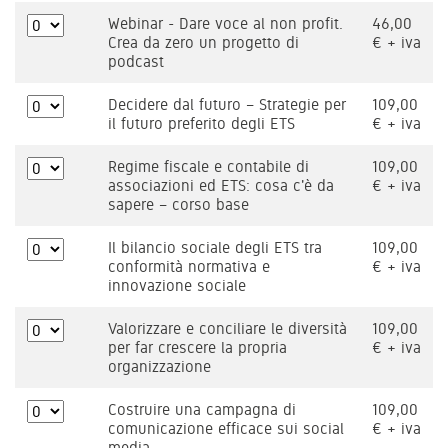
Webinar - Dare voce al non profit.
46,00
Crea da zero un progetto di
€ + iva
podcast
Decidere dal futuro – Strategie per
109,00
il futuro preferito degli ETS
€ + iva
Regime fiscale e contabile di
109,00
associazioni ed ETS: cosa c'è da
€ + iva
sapere – corso base
Il bilancio sociale degli ETS tra
109,00
conformità normativa e
€ + iva
innovazione sociale
Valorizzare e conciliare le diversità
109,00
per far crescere la propria
€ + iva
organizzazione
Costruire una campagna di
109,00
comunicazione efficace sui social
€ + iva
media