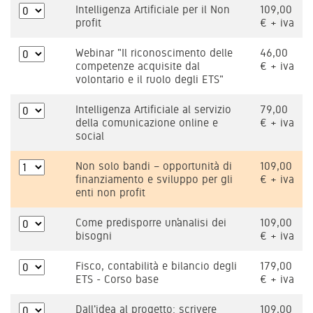
Intelligenza Artificiale per il Non
109,00
profit
€ + iva
Webinar "Il riconoscimento delle
46,00
competenze acquisite dal
€ + iva
volontario e il ruolo degli ETS"
Intelligenza Artificiale al servizio
79,00
della comunicazione online e
€ + iva
social
Non solo bandi – opportunità di
109,00
finanziamento e sviluppo per gli
€ + iva
enti non profit
Come predisporre un’analisi dei
109,00
bisogni
€ + iva
Fisco, contabilità e bilancio degli
179,00
ETS - Corso base
€ + iva
Dall'idea al progetto: scrivere
109,00