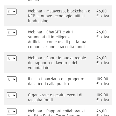
Webinar - Metaverso, blockchain e
46,00
NFT: le nuove tecnologie utili al
€ + iva
fundraising
Webinar - ChatGPT e altri
46,00
strumenti di Intelligenza
€ + iva
Artificiale: come usarli per la tua
comunicazione e raccolta fondi
Webinar - Sport: le nuove regole
46,00
del rapporto di lavoro e del
€ + iva
volontariato
Il ciclo finanziario del progetto:
109,00
dalla teoria alla pratica
€ + iva
Organizzare e gestire eventi di
109,00
raccolta fondi
€ + iva
Webinar - Rapporti collaborativi
46,00
tra PA e Enti di Terzo Settore:
€ + iva