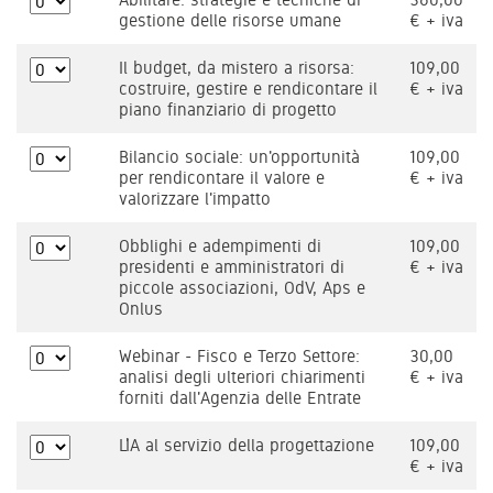
gestione delle risorse umane
€ + iva
Il budget, da mistero a risorsa:
109,00
costruire, gestire e rendicontare il
€ + iva
piano finanziario di progetto
Bilancio sociale: un'opportunità
109,00
per rendicontare il valore e
€ + iva
valorizzare l'impatto
Obblighi e adempimenti di
109,00
presidenti e amministratori di
€ + iva
piccole associazioni, OdV, Aps e
Onlus
Webinar - Fisco e Terzo Settore:
30,00
analisi degli ulteriori chiarimenti
€ + iva
forniti dall'Agenzia delle Entrate
L’IA al servizio della progettazione
109,00
€ + iva