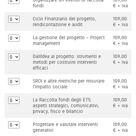
fondi
€ + iva
Ciclo Finanziario del progetto,
109,00
rendicontazione e audit
€ + iva
La gestione del progetto – Project
109,00
management
€ + iva
Dall’idea al progetto: strumenti e
109,00
metodi per costruire interventi
€ + iva
efficaci
SROI e altre metriche per misurare
109,00
l'impatto sociale
€ + iva
La Raccolta fondi degli ETS:
109,00
aspetti strategici, comunicativi,
€ + iva
privacy, fisco e bilancio
Progettare e valutare interventi
109,00
generativi
€ + iva