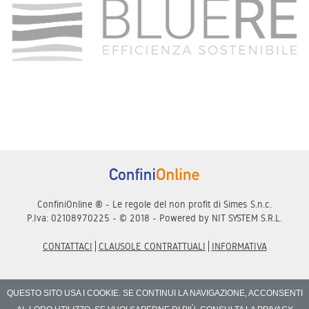
ConfiniOnline ® - Le regole del non profit di Simes S.n.c.
P.Iva: 02108970225 - © 2018 - Powered by
NIT SYSTEM S.R.L.
CONTATTACI
CLAUSOLE CONTRATTUALI
INFORMATIVA
QUESTO SITO USA I COOKIE. SE CONTINUI LA NAVIGAZIONE, ACCONSENTI