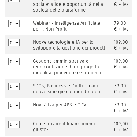
sociale: sfide e opportunità nella
€ + iva
società delle piattaforme
Webinar - Intelligenza Artificiale
79,00
per il Non Profit
€ + iva
Nuove tecnologie e IA per lo
109,00
sviluppo e la gestione dei progetti
€ + iva
Gestione amministrativa e
109,00
rendicontazione di un progetto:
€ + iva
modalità, procedure e strumenti
SDGs, Business e Diritti Umani:
79,00
nuove sinergie col mondo profit
€ + iva
Novità Iva per APS e ODV
79,00
€ + iva
Come trovare il finanziamento
109,00
giusto?
€ + iva