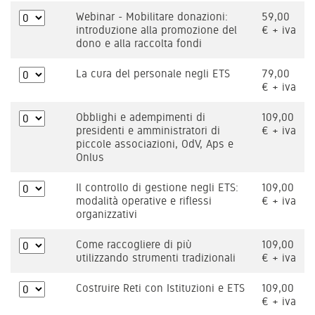
Webinar - Mobilitare donazioni:
59,00
introduzione alla promozione del
€ + iva
dono e alla raccolta fondi
La cura del personale negli ETS
79,00
€ + iva
Obblighi e adempimenti di
109,00
presidenti e amministratori di
€ + iva
piccole associazioni, OdV, Aps e
Onlus
Il controllo di gestione negli ETS:
109,00
modalità operative e riflessi
€ + iva
organizzativi
Come raccogliere di più
109,00
utilizzando strumenti tradizionali
€ + iva
Costruire Reti con Istituzioni e ETS
109,00
€ + iva