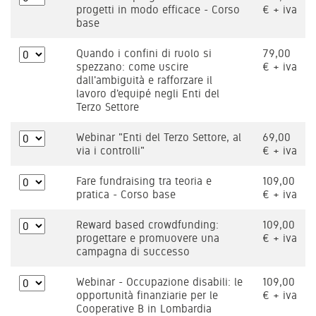
progetti in modo efficace - Corso
€ + iva
base
Quando i confini di ruolo si
79,00
spezzano: come uscire
€ + iva
dall'ambiguità e rafforzare il
lavoro d'equipé negli Enti del
Terzo Settore
Webinar "Enti del Terzo Settore, al
69,00
via i controlli"
€ + iva
Fare fundraising tra teoria e
109,00
pratica - Corso base
€ + iva
Reward based crowdfunding:
109,00
progettare e promuovere una
€ + iva
campagna di successo
Webinar - Occupazione disabili: le
109,00
opportunità finanziarie per le
€ + iva
Cooperative B in Lombardia