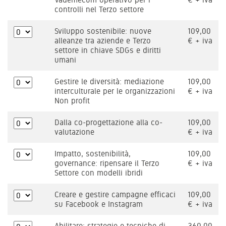
controlli nel Terzo settore
Sviluppo sostenibile: nuove
109,00
alleanze tra aziende e Terzo
€ + iva
settore in chiave SDGs e diritti
umani
Gestire le diversità: mediazione
109,00
interculturale per le organizzazioni
€ + iva
Non profit
Dalla co-progettazione alla co-
109,00
valutazione
€ + iva
Impatto, sostenibilità,
109,00
governance: ripensare il Terzo
€ + iva
Settore con modelli ibridi
Creare e gestire campagne efficaci
109,00
su Facebook e Instagram
€ + iva
Abilitare: strategie e tecniche di
360,00