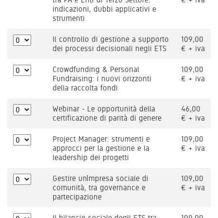
indicazioni, dubbi applicativi e
strumenti
Il controllo di gestione a supporto
109,00
dei processi decisionali negli ETS
€ + iva
Crowdfunding & Personal
109,00
Fundraising: i nuovi orizzonti
€ + iva
della raccolta fondi
Webinar - Le opportunità della
46,00
certificazione di parità di genere
€ + iva
Project Manager: strumenti e
109,00
approcci per la gestione e la
€ + iva
leadership dei progetti
Gestire un’impresa sociale di
109,00
comunità, tra governance e
€ + iva
partecipazione
Il bilancio sociale degli ETS tra
109,00