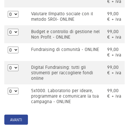
€ + iva
Valutare l’impatto sociale con il
99,00
metodo SROI- ONLINE
€ + iva
Budget e controllo di gestione nel
99,00
Non Profit - ONLINE
€ + iva
Fundraising di comunità - ONLINE
99,00
€ + iva
Digital Fundraising: tutti gli
99,00
strumenti per raccogliere fondi
€ + iva
online
5x1000. Laboratorio per ideare,
99,00
programmare e comunicare la tua
€ + iva
campagna - ONLINE